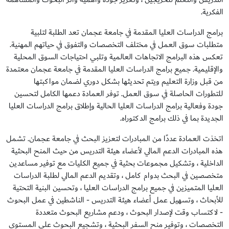
الفكرية.
برامج الدراسات العليا المقدمة في جامعة عجمان تعد الطلبة لتلبية
متطلبات سوق العمل في مختلف التخصصات والتفوق في حياتهم المهنية.
تعكس هذه البرامج الاتجاهات العالمية وتلبي احتياجات السوق المحلية
والإقليمية. جميع برامج الدراسات العليا المقدمة في جامعة عجمان معتمدة
من قبل وزارة التعليم ويتم تحديثها بشكل دوري لضمان مواكبتها
للتطورات الحاصلة في سوق العمل. توفر العمادة دعمها الكامل لتحسين
جودة وفعالية برامج الدراسات العليا الحالية وإطلاق برامج الدراسات العليا
الجديدة بما في ذلك برامج الدكتوراه.
اتخذت العمادة عددًا من المبادرات لتعزيز البحث في جامعة عجمان. تشمل
هذه المبادرات الدعم المالي لأعضاء هيئة التدريس من حيث المنح البحثية
الداخلية ، وتشكيل مجموعات بحثية في جميع الكليات مع توفير مساعدين
متخصصين في البحث بدوام كامل ، وتقديم الدعم المالي لطلبة الدراسات
العليا المتميزين في جميع برامج الدراسات العليا ، وتحسين البنية التحتية
للأبحاث ، وتسهيل عمل أعضاء هيئة التدريس - الناشطين في عمل البحوث
- لاكتساب وقت لإصدار البحوث ، ودعم مشاريع البحوث متعددة
التخصصات ، وتوفير منح السفر البحثية ، وتشجيع البحوث على المستوى