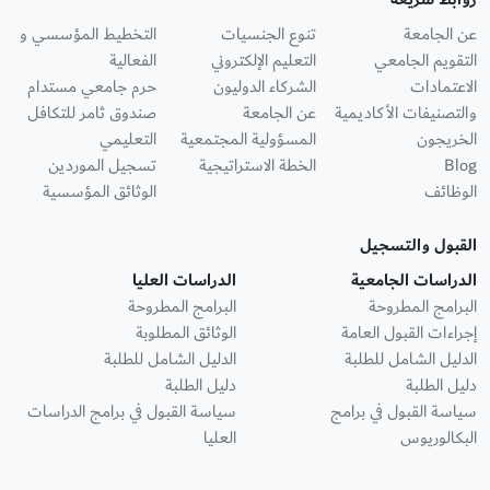
عن الجامعة
تنوع الجنسيات
التخطيط المؤسسي و
التقويم الجامعي
التعليم الإلكتروني
الفعالية
الاعتمادات
الشركاء الدوليون
حرم جامعي مستدام
والتصنيفات الأكاديمية
عن الجامعة
صندوق ثامر للتكافل
الخريجون
المسؤولية المجتمعية
التعليمي
Blog
الخطة الاستراتيجية
تسجيل الموردين
الوظائف
الوثائق المؤسسية
القبول والتسجيل
الدراسات الجامعية
الدراسات العليا
البرامج المطروحة
البرامج المطروحة
إجراءات القبول العامة
الوثائق المطلوبة
الدليل الشامل للطلبة
الدليل الشامل للطلبة
دليل الطلبة
دليل الطلبة
سياسة القبول في برامج
سياسة القبول في برامج الدراسات
البكالوريوس
العليا