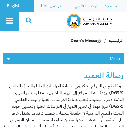
مستجدات البحث العلمي
تواصل معنا
English
Ajman University
الرئيسية
Dean's Message
Menu
رسالة العميد
مرحبًا بكم في الموقع الإلكتروني لعمادة الدراسات العليا والبحث العلمي
(DGSR). يهدف هذا الموقع إلى تزويد الباحثين بالمعلومات والموارد
اللازمة لإجراء البحوث. تلعب عمادة الدراسات العليا والبحث العلمي
(DGSR) دورًا مهمًا في تعزيز التميز في الدراسات العليا وتحسين جودة
البحث والمنح الدراسية في جامعة عجمان. ينصب تركيزها بشكل خاص
على تحقيق أول هدفين استراتيجيين لجامعة عجمان ؛ ضمان التميز في
التدريس والتعلم للخريجين ، وتعزيز جودة وأهمية وأثر البحوث والمساهمة