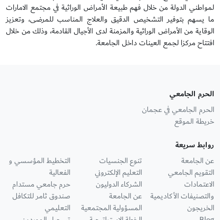
لمواطني الدولة من خلال فهم طبيعة الأمراض الوراثية في مجتمع الامارات
ما يسهم بتوفير التشخيص الدقيق والعلاج المناسب للمرضى، وتعزيز
الوقاية من الأمراض الوراثية والمزمنة لدى الأجيال القادمة، وذلك من خلال
افتتاح مركزا لجمع العينات داخل الجامعة.
الحرم الجامعي
الحرم الجامعي في عجمان
خريطة الموقع
روابط سريعة
عن الجامعة
تنوع الجنسيات
التخطيط المؤسسي و
التقويم الجامعي
التعليم الإلكتروني
الفعالية
الاعتمادات
الشركاء الدوليون
حرم جامعي مستدام
والتصنيفات الأكاديمية
عن الجامعة
صندوق ثامر للتكافل
الخريجون
المسؤولية المجتمعية
التعليمي
Blog
الخطة الاستراتيجية
تسجيل الموردين