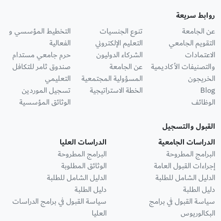
روابط سريعة
عن الجامعة
تنوع الجنسيات
التخطيط المؤسسي و
التقويم الجامعي
التعليم الإلكتروني
الفعالية
الاعتمادات
الشركاء الدوليون
حرم جامعي مستدام
والتصنيفات الأكاديمية
عن الجامعة
صندوق ثامر للتكافل
الخريجون
المسؤولية المجتمعية
التعليمي
Blog
الخطة الاستراتيجية
تسجيل الموردين
الوظائف
الوثائق المؤسسية
القبول والتسجيل
الدراسات الجامعية
الدراسات العليا
البرامج المطروحة
البرامج المطروحة
إجراءات القبول العامة
الوثائق المطلوبة
الدليل الشامل للطلبة
الدليل الشامل للطلبة
دليل الطلبة
دليل الطلبة
سياسة القبول في برامج
سياسة القبول في برامج الدراسات
البكالوريوس
العليا