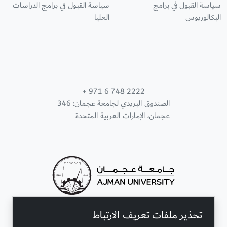
سياسة القبول في برامج
سياسة القبول في برامج الدراسات
البكالوريوس
العليا
+ 971 6 748 2222
الصندوق البريدي لجامعة عجمان: 346
عجمان، الإمارات العربية المتحدة
تحذير ملفات تعريف الارتباط
تواصل معنا