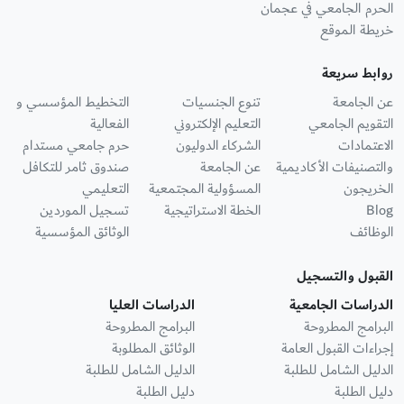
الحرم الجامعي في عجمان
خريطة الموقع
روابط سريعة
عن الجامعة
تنوع الجنسيات
التخطيط المؤسسي و
التقويم الجامعي
التعليم الإلكتروني
الفعالية
الاعتمادات
الشركاء الدوليون
حرم جامعي مستدام
والتصنيفات الأكاديمية
عن الجامعة
صندوق ثامر للتكافل
الخريجون
المسؤولية المجتمعية
التعليمي
Blog
الخطة الاستراتيجية
تسجيل الموردين
الوظائف
الوثائق المؤسسية
القبول والتسجيل
الدراسات الجامعية
الدراسات العليا
البرامج المطروحة
البرامج المطروحة
إجراءات القبول العامة
الوثائق المطلوبة
الدليل الشامل للطلبة
الدليل الشامل للطلبة
دليل الطلبة
دليل الطلبة