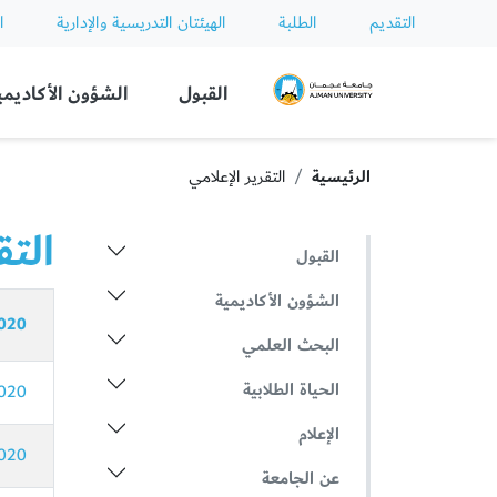
التقديم
الطلبة
الهيئتان التدريسية والإدارية
ا
Ajman University
القبول
الشؤون الأكاديمي
الرئيسية
التقرير الإعلامي
التق
القبول
الشؤون الأكاديمية
020
البحث العلمي
الحياة الطلابية
020
الإعلام
020
عن الجامعة