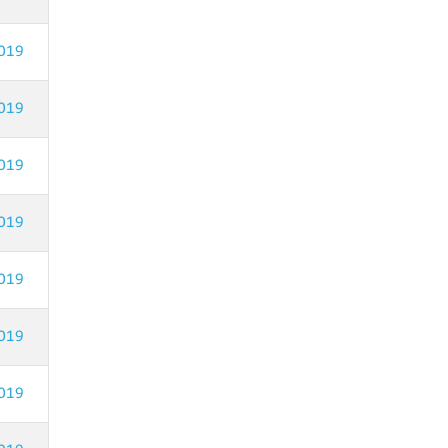
019
019
019
019
019
019
019