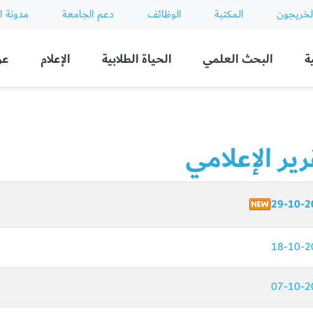
لخريجون
المكتبة
الوظائف
دعم الجامعة
مدونة ا
ة
البحث العلمي
الحياة الطلابية
الإعلام
عن
رير الإعلامي
29-10-2
18-10-2
07-10-2