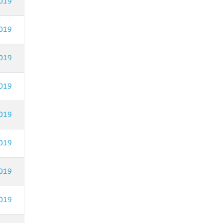
019
019
019
019
019
019
019
019