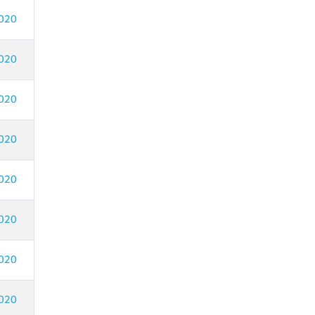
020
020
020
020
020
020
020
020