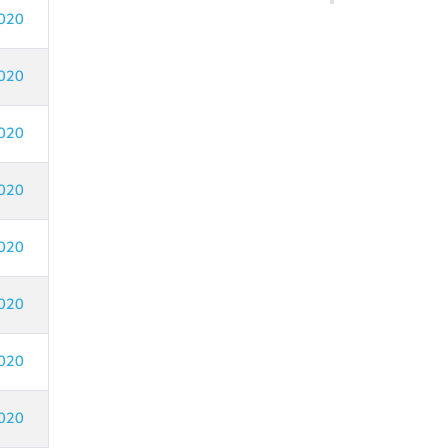
020
020
020
020
020
020
020
020