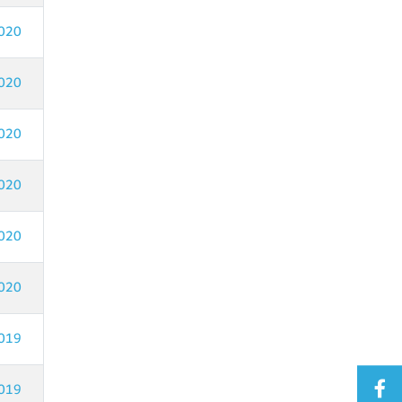
020
020
020
020
020
020
019
019