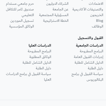
الاعتمادات
الشركاء الدوليون
حرم جامعي مستدام
والتصنيفات الأكاديمية
عن الجامعة
صندوق ثامر للتكافل
الخريجون
المسؤولية المجتمعية
التعليمي
Blog
الخطة الاستراتيجية
تسجيل الموردين
الوظائف
الوثائق المؤسسية
القبول والتسجيل
الدراسات الجامعية
الدراسات العليا
البرامج المطروحة
البرامج المطروحة
إجراءات القبول العامة
الوثائق المطلوبة
الدليل الشامل للطلبة
الدليل الشامل للطلبة
دليل الطلبة
دليل الطلبة
سياسة القبول في برامج
سياسة القبول في برامج الدراسات
البكالوريوس
العليا