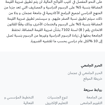
على النحو المفصل في كتيب اللوائح المالية. لن یتم تطبیق ضریبة القیمة
المضافة بنسبة 5% على الرسوم الدراسیة و المصاریف التي تعد جزءا من
المنھج الدراسي لجمیع البرامج الأكادیمیة في جامعة عجمان. و بدلا من
ذلك، سیتم تطبیق نسبة الصفر علیھم . و سیستمر تطبیق ضریبة القیمة
المضافة بنسبة 5% على الرسوم والخدمات الأخرى، وذلك وفقًا للقانون
الاتحادي رقم ( 8) لسنة 7102 بشأن ضریبة القیمة المضافة. تحتفظ
الجامعة بحقها في زيادة الرسوم الدراسية وغيرها من الرسوم بنسبة تصل
إلى 10 %لكل عام دراسي بحسب ما تقتضيه الضرورة.
الحرم الجامعي
الحرم الجامعي في عجمان
خريطة الموقع
روابط سريعة
عن الجامعة
تنوع الجنسيات
التخطيط المؤسسي و
التقويم الجامعي
التعليم الإلكتروني
الفعالية