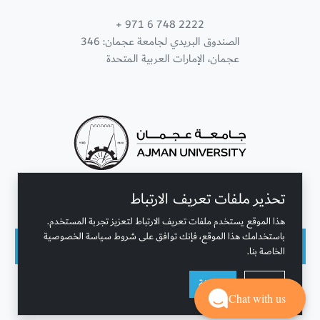
+ 971 6 748 2222
الصندوق البريدي لجامعة عجمان: 346
عجمان، الإمارات العربية المتحدة
تحذير ملفات تعريف الارتباط
تواصل معنا
هذا الموقع يستخدم ملفات تعريف الارتباط لتعزيز تجربة المستخدم.
باستخدامك هذا الموقع، فإنك توافق على شروط سياسة الخصوصية
الخاصة بنا.
حقوق النشر محفوظة © جامعة عجمان 2001 - 2026
رفض
موافقة
التحديث الأخير - أغسطس 07, 2026
Chat with us