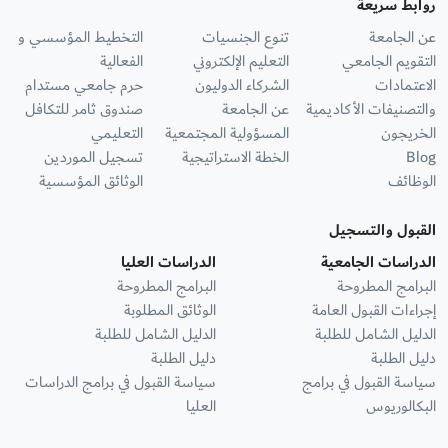
روابط سريعة
عن الجامعة
تنوع الجنسيات
التخطيط المؤسسي و
التقويم الجامعي
التعليم الإلكتروني
الفعالية
الاعتمادات
الشركاء الدوليون
حرم جامعي مستدام
والتصنيفات الأكاديمية
عن الجامعة
صندوق ثامر للتكافل
الخريجون
المسؤولية المجتمعية
التعليمي
Blog
الخطة الاستراتيجية
تسجيل الموردين
الوظائف
الوثائق المؤسسية
القبول والتسجيل
الدراسات الجامعية
الدراسات العليا
البرامج المطروحة
البرامج المطروحة
إجراءات القبول العامة
الوثائق المطلوبة
الدليل الشامل للطلبة
الدليل الشامل للطلبة
دليل الطلبة
دليل الطلبة
سياسة القبول في برامج
سياسة القبول في برامج الدراسات
البكالوريوس
العليا