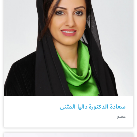
سعادة الدكتورة داليا المثنى
عضو