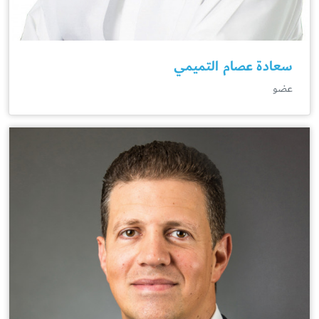
سعادة عصام التميمي
عضو