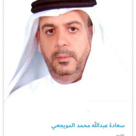
سعادة عبدالله محمد المويجعي
عضو