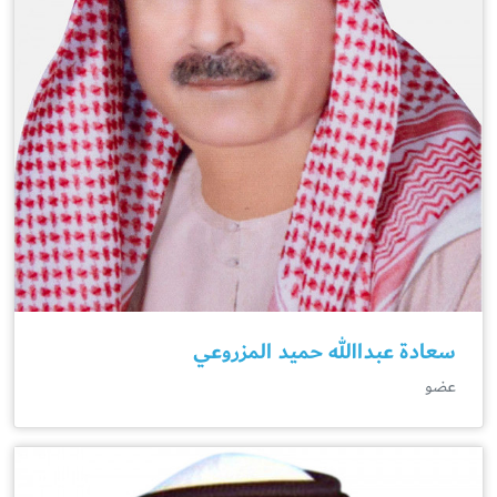
سعادة عبداالله حميد المزروعي
عضو