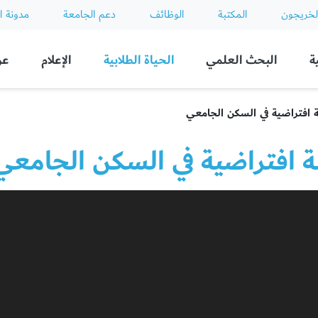
لخريجون
المكتبة
الوظائف
دعم الجامعة
مدونة ا
ة
البحث العلمي
الحياة الطلابية
الإعلام
عن
 افتراضية في السكن الجامعي
ة افتراضية في السكن الجامعي