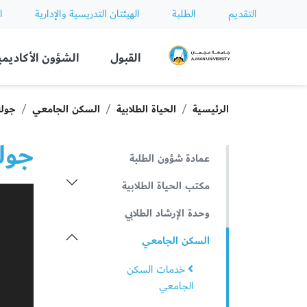
التقديم
الطلبة
الهيئتان التدريسية والإدارية
ا
Ajman University
القبول
الشؤون الأكاديمي
الرئيسية
الحياة الطلابية
السكن الجامعي
جولة
جول
عمادة شؤون الطلبة
مكتب الحياة الطلابية
وحدة الإرشاد الطلابي
السكن الجامعي
خدمات السكن
الجامعي