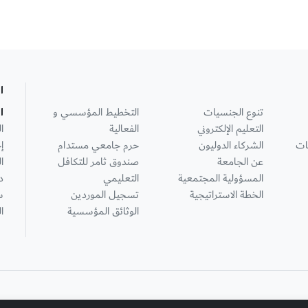
ا
تنوع الجنسيات
التخطيط المؤسسي و
ا
التعليم الإلكتروني
الفعالية
ا
ات
الشركاء الدوليون
حرم جامعي مستدام
إ
عن الجامعة
صندوق ثامر للتكافل
ا
المسؤولية المجتمعية
التعليمي
د
الخطة الاستراتيجية
تسجيل الموردين
س
الوثائق المؤسسية
ا