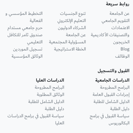
روابط سريعة
عن الجامعة
تنوع الجنسيات
التخطيط المؤسسي و
التقويم الجامعي
التعليم الإلكتروني
الفعالية
الاعتمادات
الشركاء الدوليون
حرم جامعي مستدام
والتصنيفات الأكاديمية
عن الجامعة
صندوق ثامر للتكافل
الخريجون
المسؤولية المجتمعية
التعليمي
Blog
الخطة الاستراتيجية
تسجيل الموردين
الوظائف
الوثائق المؤسسية
القبول والتسجيل
الدراسات الجامعية
الدراسات العليا
البرامج المطروحة
البرامج المطروحة
إجراءات القبول العامة
الوثائق المطلوبة
الدليل الشامل للطلبة
الدليل الشامل للطلبة
دليل الطلبة
دليل الطلبة
سياسة القبول في برامج
سياسة القبول في برامج الدراسات
البكالوريوس
العليا