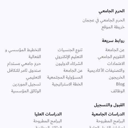
الحرم الجامعي
الحرم الجامعي في عجمان
خريطة الموقع
روابط سريعة
عن الجامعة
تنوع الجنسيات
التخطيط المؤسسي و
التقويم الجامعي
التعليم الإلكتروني
الفعالية
الاعتمادات
الشركاء الدوليون
حرم جامعي مستدام
والتصنيفات الأكاديمية
عن الجامعة
صندوق ثامر للتكافل
الخريجون
المسؤولية المجتمعية
التعليمي
Blog
الخطة الاستراتيجية
تسجيل الموردين
الوظائف
الوثائق المؤسسية
القبول والتسجيل
الدراسات الجامعية
الدراسات العليا
البرامج المطروحة
البرامج المطروحة
إجراءات القبول العامة
الوثائق المطلوبة