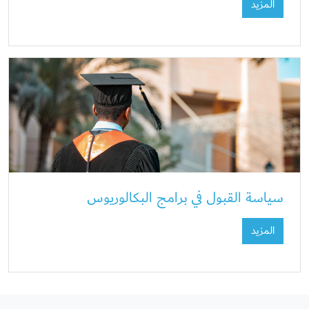
المزيد
سياسة القبول في برامج البكالوريوس
المزيد