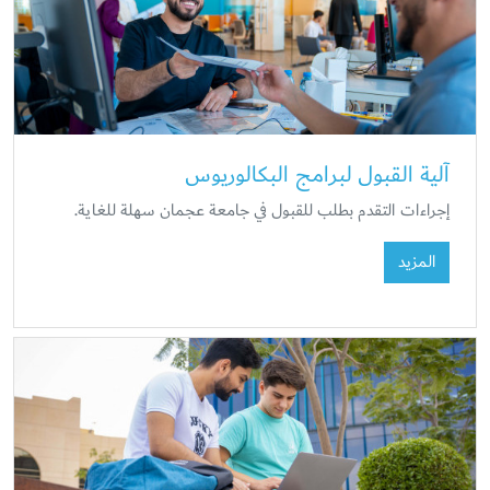
آلية القبول لبرامج البكالوريوس
إجراءات التقدم بطلب للقبول في جامعة عجمان سهلة للغاية.
المزيد