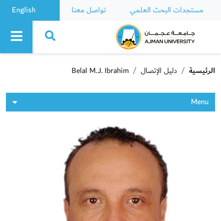
مستجدات البحث العلمي
تواصل معنا
English
Ajman University
الرئيسية
دليل الإتصال
Belal M.J. Ibrahim
Menu