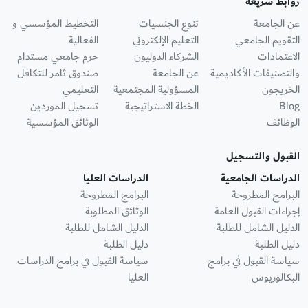
روابط سريعة
عن الجامعة
تنوع الجنسيات
التخطيط المؤسسي و
التقويم الجامعي
التعليم الإلكتروني
الفعالية
الاعتمادات
الشركاء الدوليون
حرم جامعي مستدام
والتصنيفات الأكاديمية
عن الجامعة
صندوق ثامر للتكافل
الخريجون
المسؤولية المجتمعية
التعليمي
Blog
الخطة الاستراتيجية
تسجيل الموردين
الوظائف
الوثائق المؤسسية
القبول والتسجيل
الدراسات الجامعية
الدراسات العليا
البرامج المطروحة
البرامج المطروحة
إجراءات القبول العامة
الوثائق المطلوبة
الدليل الشامل للطلبة
الدليل الشامل للطلبة
دليل الطلبة
دليل الطلبة
سياسة القبول في برامج
سياسة القبول في برامج الدراسات
البكالوريوس
العليا