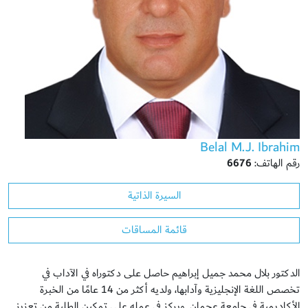
Belal M.J. Ibrahim
رقم الهاتف:
6676
السيرة الذاتية
قائمة المساقات
الدكتور بلال محمد جميل إبراهيم حاصل على دكتوراه في الآداب في
تخصص اللغة الإنجليزية وآدابها، ولديه أكثر من 14 عامًا من الخبرة
الأكاديمية في جامعة عجمان. ويركز في عمله على تمكين الطلبة من تعزيز