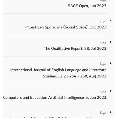
SAGE Open, Jun 2023
مجلة
Przestrzeń Społeczna (Social Space), Oct 2023
مجلة
The Qualitative Report, 28, Jul 2023
مجلة
International Journal of English Language and Literature
Studies, 12, pp.254 - 268, Aug 2023
مجلة
Computers and Education Artificial Intelligence, 5, Jun 2023
مجلة