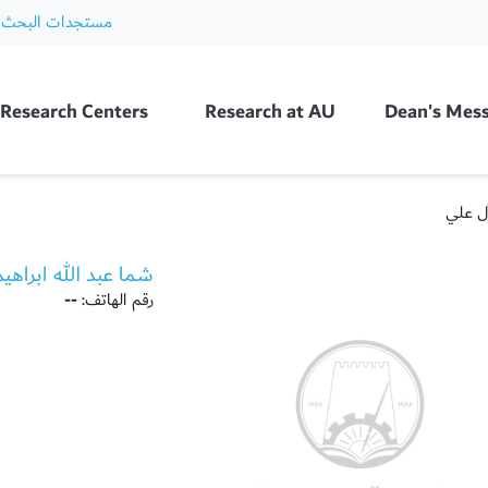
مستجدات البحث 
Ajman Unive
Research Centers
Research at AU
Dean's Mes
آل علي
شما عبد الله ابراهي
رقم الهاتف:
--