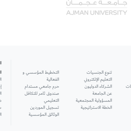
ا
تنوع الجنسيات
التخطيط المؤسسي و
ا
التعليم الإلكتروني
الفعالية
ا
ات
الشركاء الدوليون
حرم جامعي مستدام
إ
عن الجامعة
صندوق ثامر للتكافل
ا
المسؤولية المجتمعية
التعليمي
د
الخطة الاستراتيجية
تسجيل الموردين
س
الوثائق المؤسسية
ا