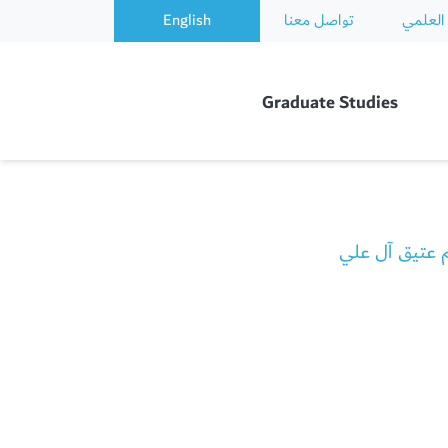
العلمي
تواصل معنا
English
Graduate Studies
م عتيق آل علي