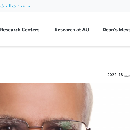
مستجدات البحث 
Ajman Unive
Research Centers
Research at AU
Dean's Mes
1, 2022