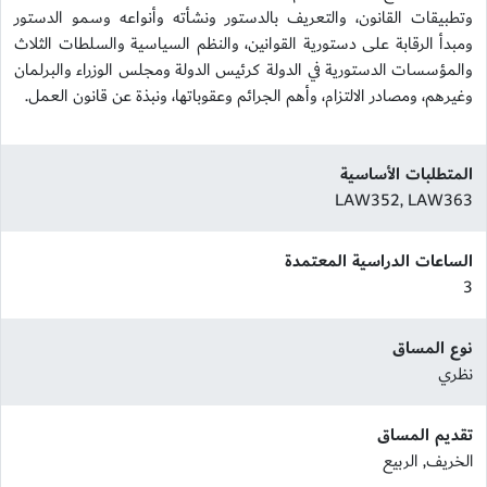
وتطبيقات القانون، والتعريف بالدستور ونشأته وأنواعه وسمو الدستور
ومبدأ الرقابة على دستورية القوانين، والنظم السياسية والسلطات الثلاث
والمؤسسات الدستورية في الدولة كرئيس الدولة ومجلس الوزراء والبرلمان
وغيرهم، ومصادر الالتزام، وأهم الجرائم وعقوباتها، ونبذة عن قانون العمل.
المتطلبات الأساسية
LAW352, LAW363
الساعات الدراسية المعتمدة
3
نوع المساق
نظري
تقديم المساق
الخريف, الربيع