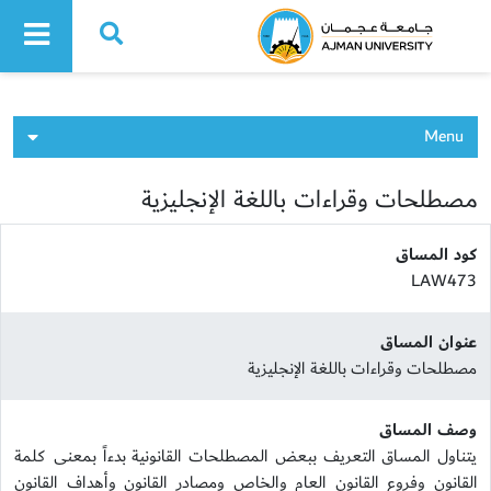
Ajman University
Menu
مصطلحات وقراءات باللغة الإنجليزية
كود المساق
LAW473
عنوان المساق
مصطلحات وقراءات باللغة الإنجليزية
وصف المساق
يتناول المساق التعريف ببعض المصطلحات القانونية بدءاً بمعنى كلمة
القانون وفروع القانون العام والخاص ومصادر القانون وأهداف القانون