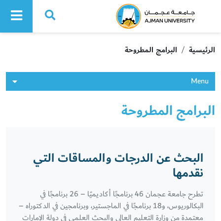
Ajman University
الرئيسية
البرامج المطروحة
Menu
البرامج المطروحة
البحث عن الدرجات والمساقات التي
نقدمها
تطرح جامعة عجمان 46 برنامجًا أكاديميًا – 26 برنامجًا في
البكالوريوس، و18 برنامجًا في الماجستير، وبرنامجين في الدكتوراه –
معتمدة من وزارة التعليم العالي والبحث العلمي في دولة الإمارات