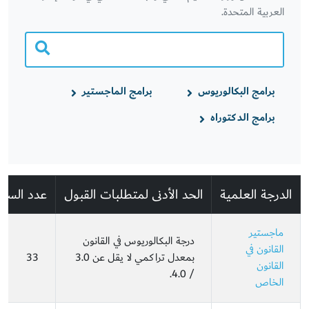
العربية المتحدة.
برامج البكالوريوس
برامج الماجستير
برامج الدكتوراه
الدرجة العلمية
الحد الأدنى لمتطلبات القبول
عدد السا
ماجستير
درجة البكالوريوس في القانون
القانون في
بمعدل تراكمي لا يقل عن 3.0
33
القانون
/ 4.0.
الخاص