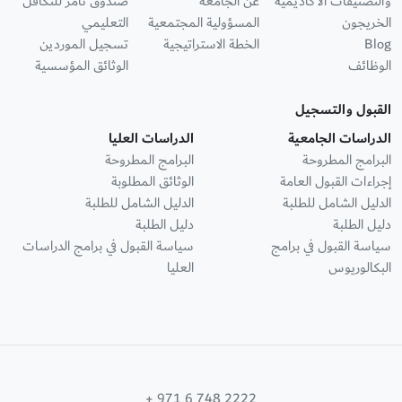
والتصنيفات الأكاديمية
عن الجامعة
صندوق ثامر للتكافل
الخريجون
المسؤولية المجتمعية
التعليمي
Blog
الخطة الاستراتيجية
تسجيل الموردين
الوظائف
الوثائق المؤسسية
القبول والتسجيل
الدراسات الجامعية
الدراسات العليا
البرامج المطروحة
البرامج المطروحة
إجراءات القبول العامة
الوثائق المطلوبة
الدليل الشامل للطلبة
الدليل الشامل للطلبة
دليل الطلبة
دليل الطلبة
سياسة القبول في برامج
سياسة القبول في برامج الدراسات
البكالوريوس
العليا
+ 971 6 748 2222