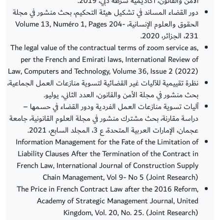
الأمن والقانون، أكاديمية شرطة دبي، 2019.
دور القضاء المساند في تشكيل هيئة التحكيم، بحث منشور في مجلة
الحقوق والعلوم الإنسانية، Volume 13, Numéro 1, Pages 204-
231، الجزائر، 2020.
,The legal value of the contractual terms of zoom service as
per the French and Emirati laws, International Review of
Law, Computers and Technology, Volume 36, Issue 2 (2022)
نظرة تقييمية للآليات غير القضائية لتسوية منازعات العمل الجماعية،
بحث منشور في مجلة الأمن والقانون، العدد الثاني، يوليو.
آليات تسوية منازعات العمل الفردية ودور القضاء في حسمها –
دراسة مقارنة، بحث مشترك منشور في مجلة العلوم القانونية، جامعة
عجمان، الإمارات العربية المتحدة، ع 3، المجلد السابع، 2021.
Information Management for the Fate of the Limitation of
Liability Clauses After the Termination of the Contract in
French Law, International Journal of Construction Supply
Chain Management, Vol 9- No 5 (Joint Research)
The Price in French Contract Law after the 2016 Reform,
Academy of Strategic Management Journal, United
Kingdom, Vol. 20, No. 25. (Joint Research)