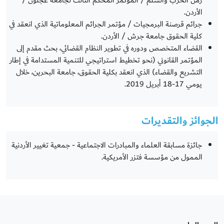
زمن الحرب والسلم / المؤتمر المحكم الثالث لجامعة عجلون /
الأردن.
جرائم قرصنة البرمجيات / مؤتمر الجرائم المعلوماتية الذي انعقد في
كلية الحقوق جامعة جرش / الأردن.
القضاء المتخصص ودوره في تطوير النظام القضائي، بحث مقدم إلى
المؤتمر القانوني (نحو تخطيط استراتيجي للتنمية المستدامة في إطار
التشريع والقضاء) الذي انعقد بكلية الحقوق، جامعة البحرين، خلال
يومي 17-18 أبريل 2019.
الجوائز والتقديرات
جائزة مسابقة العلماء والمبادرات الاجتماعية - جمعية تغيير الأردنية
الممول من مؤسسة فتزر الأمريكية.