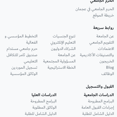
الحرم الجامعي
الحرم الجامعي في عجمان
خريطة الموقع
روابط سريعة
عن الجامعة
تنوع الجنسيات
التخطيط المؤسسي و
التقويم الجامعي
التعليم الإلكتروني
الفعالية
الاعتمادات
الشركاء الدوليون
حرم جامعي مستدام
والتصنيفات الأكاديمية
عن الجامعة
صندوق ثامر للتكافل
الخريجون
المسؤولية المجتمعية
التعليمي
Blog
الخطة الاستراتيجية
تسجيل الموردين
الوظائف
الوثائق المؤسسية
القبول والتسجيل
الدراسات الجامعية
الدراسات العليا
البرامج المطروحة
البرامج المطروحة
إجراءات القبول العامة
الوثائق المطلوبة
الدليل الشامل للطلبة
الدليل الشامل للطلبة