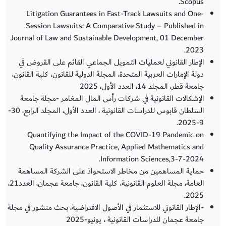
Scopus.
Litigation Guarantees in Fast-Track Lawsuits and One-
Session Lawsuits: A Comparative Study – Published in
Journal of Law and Sustainable Development, 01 December
2023.
الإطار القانوني لعمليات التمويل الجماعي القائم على القروض في
دولة الإمارات العربية المتحدة، المجلة الدولية للقانون، كلية القانون،
جامعة قطر، المجلد 14، العدد الأول، 2025
الإشكالات القانونية في شركات رأس المال المغامر -مجلة جامعة
السلطان قابوس للدراسات القانونية ، العدد الأول، المجلد الرابع، 30-
9-2025.
Quantifying the Impact of the COVID-19 Pandemic on
Quality Assurance Practice, Applied Mathematics and
Information Sciences,3-7-2024.
حماية المساهمين من مخاطر الاستحواذ على الشركة المساهمة
العامة، مجلة العلوم القانونية، كلية القانون، جامعة عجمان، العدد21،
2025.
-الإطار القانوني للاستثمار في الأصول الافتراضية، بحث منشور في مجلة
جامعة عجمان للدراسات القانونية ، يونيو-2025