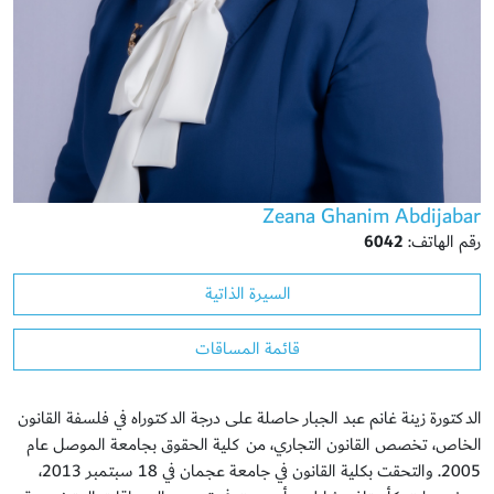
Zeana Ghanim Abdijabar
رقم الهاتف:
6042
السيرة الذاتية
قائمة المساقات
الدكتورة زينة غانم عبد الجبار حاصلة على درجة الدكتوراه في فلسفة القانون
الخاص، تخصص القانون التجاري، من كلية الحقوق بجامعة الموصل عام
2005. والتحقت بكلية القانون في جامعة عجمان في 18 سبتمبر 2013،