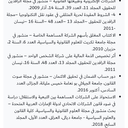
الشركات الإلكترونية وطبيعتها القانونية – منشور في مجلة الرافدين
للحقوق، المجلد 11، العدد 39، السنة 14، آذار 2009.
4- الشروط المقيدة لحرية المتلقي في عقود نقل التكنولوجيا –مجلة
الرافدين للحقوق –المجلد 13 –العدد 48 –السنة 16 –نيسان
-2011
الاكتتاب المغلق بأسهم الشركة المساهمة الخاصة – منشور في
مجلة جامعة تكريت للعلوم القانونية والسياسية، العدد 6، السنة 2،
حزيران 2010.
أثر تخصيص الذمة المالية على شركة الشخص الواحد – منشور في
مجلة الرافدين للحقوق، المجلد 13، العدد 48، السنة 16، نيسان
2011.
دور حساب الضمان في تحقيق الائتمان – منشور في مجلة صوت
القانون، جامعة الجيلالي بو نعامة خميس مليانة، الجزائر، العدد
السادس، أكتوبر 2016.
الاستحواذ على الشركات المساهمة بين التبعية والاستقلال: دراسة
في ضوء قانون الشركات الاتحادي لدولة الإمارات العربية المتحدة –
بحث منشور في مجلة العلوم القانونية والسياسية، كلية القانون
والعلوم السياسية - جامعة ديالى، العراق، العدد الأول، المجلد
السابع، 2018.