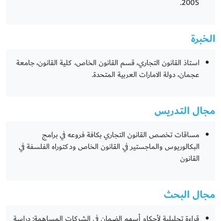
2005.
الخبرة
استاذ القانون التجاري، قسم القانون الخاص، كلية القانون، جامعة
عجمان، دولة الامارات العربية المتحدة.
مجال التدريس
مساقات تخصص القانون التجاري بكافة فروعه في برامج
البكالوريوس والماجستير في القانون الخاص ودكتوراه الفلسفة في
القانون
مجال البحث
قراءة تحليلية لأحكام أسهم الضمان في الشركات المساهمة: دراسة