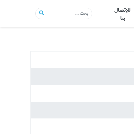
للإتصال
بنا