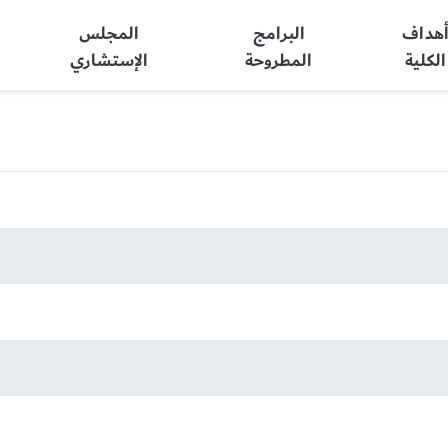
هداف
البرامج
المجلس
الكلية
المطروحة
الإستشاري