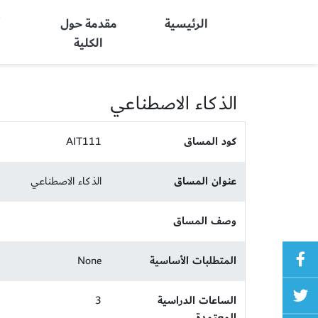
Ajman University
الرئيسية
مقدمة حول
أ
الكلية
الذكاء الاصطناعي
كود المساق
AIT111
عنوان المساق
الذكاء الاصطناعي
وصف المساق
المتطلبات الأساسية
None
الساعات الدراسية
3
المعتمدة