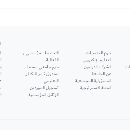
ا
تنوع الجنسيات
التخطيط المؤسسي و
ا
التعليم الإلكتروني
الفعالية
ا
ات
الشركاء الدوليون
حرم جامعي مستدام
إ
عن الجامعة
صندوق ثامر للتكافل
ا
المسؤولية المجتمعية
التعليمي
د
الخطة الاستراتيجية
تسجيل الموردين
س
الوثائق المؤسسية
ا