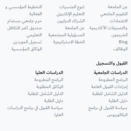
عن الجامعة
تنوع الجنسيات
التخطيط المؤسسي و
التقويم الجامعي
التعليم الإلكتروني
الفعالية
الاعتمادات
الشركاء الدوليون
حرم جامعي مستدام
والتصنيفات الأكاديمية
عن الجامعة
صندوق ثامر للتكافل
الخريجون
المسؤولية المجتمعية
التعليمي
Blog
الخطة الاستراتيجية
تسجيل الموردين
الوظائف
الوثائق المؤسسية
القبول والتسجيل
الدراسات الجامعية
الدراسات العليا
البرامج المطروحة
البرامج المطروحة
إجراءات القبول العامة
الوثائق المطلوبة
الدليل الشامل للطلبة
الدليل الشامل للطلبة
دليل الطلبة
دليل الطلبة
سياسة القبول في برامج
سياسة القبول في برامج الدراسات
البكالوريوس
العليا