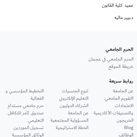
عميد كلية القانون
د.بيير ماليه
الحرم الجامعي
الحرم الجامعي في عجمان
خريطة الموقع
روابط سريعة
عن الجامعة
تنوع الجنسيات
التخطيط المؤسسي و
التقويم الجامعي
التعليم الإلكتروني
الفعالية
الاعتمادات
الشركاء الدوليون
حرم جامعي مستدام
والتصنيفات الأكاديمية
عن الجامعة
صندوق ثامر للتكافل
الخريجون
المسؤولية المجتمعية
التعليمي
Blog
الخطة الاستراتيجية
تسجيل الموردين
الوظائف
الوثائق المؤسسية