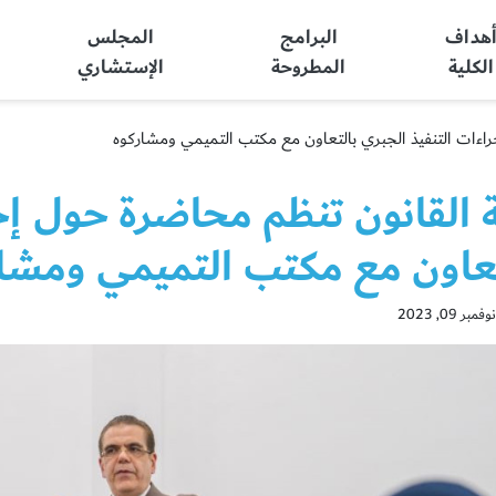
هداف
البرامج
المجلس
الكلية
المطروحة
الإستشاري
راءات التنفيذ الجبري بالتعاون مع مكتب التميمي ومشاركوه
 القانون تنظم محاضرة حول إج
تعاون مع مكتب التميمي ومشا
 09, 2023