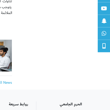
تناولت ا
يتوجب مر
الملائمة ل
All News
الحرم الجامعي
روابط سريعة