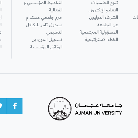
تنوع الجنسيات
التخطيط المؤسسي و
ا
التعليم الإلكتروني
الفعالية
ا
ات
الشركاء الدوليون
حرم جامعي مستدام
إ
عن الجامعة
صندوق ثامر للتكافل
ا
المسؤولية المجتمعية
التعليمي
د
الخطة الاستراتيجية
تسجيل الموردين
س
الوثائق المؤسسية
ا