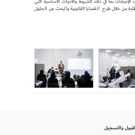
 الإجراءات بما في ذلك الشروط والأدوات الأساسية التي
لطلبة من خلال طرح القضايا القانونية والبحث عن الحلول
لقبول والتسجيل