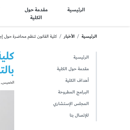
Ajman University
الرئيسية
مقدمة حول
أ
الكلية
الرئيسية
الأخبار
كلية القانون تنظم محاضرة حول إج
كلية
الرئيسية
بال
مقدمة حول الكلية
أهداف الكلية
الخميس, نوفمبر
البرامج المطروحة
المجلس الإستشاري
للإتصال بنا