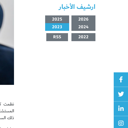
ارشيف الأخبار
2025
2026
2023
2024
RSS
2022
نظمت كلي
المستشار
ذلك السند