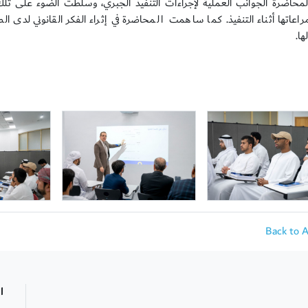
لمحاضرة الجوانب العملية لإجراءات التنفيذ الجبري، وسلطت الضوء على تلك
اعاتها أثناء التنفيذ. كما ساهمت المحاضرة في إثراء الفكر القانوني لدى ا
ها.
Back to 
ا