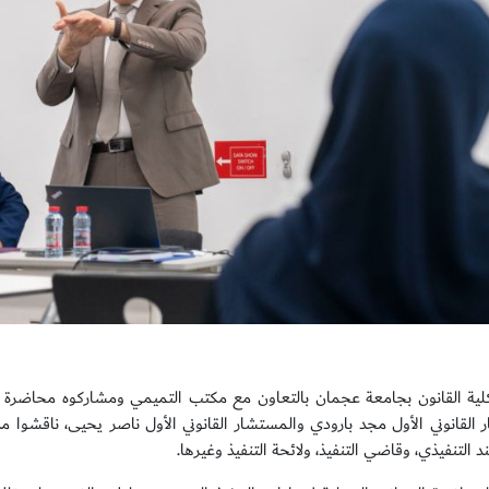
ة القانون بجامعة عجمان بالتعاون مع مكتب التميمي ومشاركوه محاضرة توع
 القانوني الأول مجد بارودي والمستشار القانوني الأول ناصر يحيى، ناقشوا من 
 التنفيذي، وقاضي التنفيذ، ولائحة التنفيذ وغيرها.