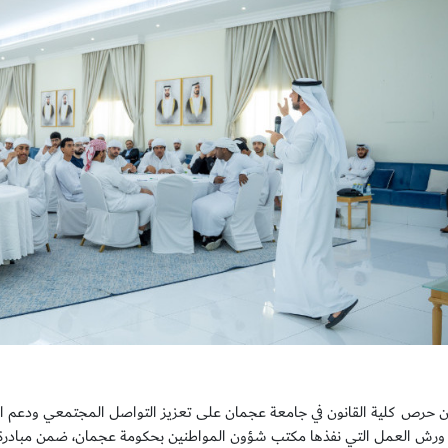
 من حرص كلية القانون في جامعة عجمان على تعزيز التواصل المجتمعي ودعم ا