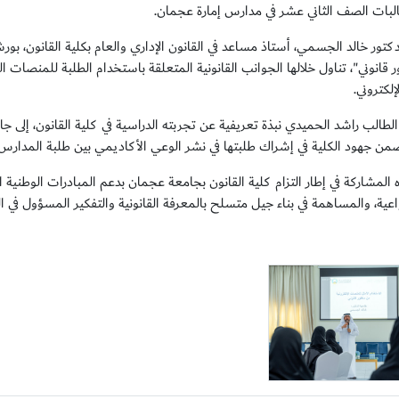
لبات الصف الثاني عشر في مدارس إمارة عجمان.
تور خالد الجسمي، أستاذ مساعد في القانون الإداري والعام بكلية القانون، بور
قانوني"، تناول خلالها الجوانب القانونية المتعلقة باستخدام الطلبة للمنصات ال
إلكتروني.
ضمن جهود الكلية في إشراك طلبتها في نشر الوعي الأكاديمي بين طلبة المدارس.
 المشاركة في إطار التزام كلية القانون بجامعة عجمان بدعم المبادرات الوطنية 
عية، والمساهمة في بناء جيل متسلح بالمعرفة القانونية والتفكير المسؤول في ال