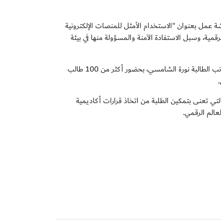
شة عمل بعنوان "الاستخدام الأمثل للمنصات الإلكترونية
رقمية، وسبل الاستفادة الآمنة والمسؤولة منها في بيئة
كما قدّم الطالب راشد الحميدي نبذة تعريفية عن تجربته الدراسية في كلية القانون، إلى جانب الطالبة نورة الشامسي، بحضور أكثر من 100 طالب
التي تعنى بتمكين الطلبة من اتخاذ قرارات أكاديمية
عالم الرقمي.