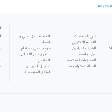
Back to 
ا
تنوع الجنسيات
التخطيط المؤسسي و
ا
التعليم الإلكتروني
الفعالية
ا
ات
الشركاء الدوليون
حرم جامعي مستدام
إ
عن الجامعة
صندوق ثامر للتكافل
ا
المسؤولية المجتمعية
التعليمي
د
الخطة الاستراتيجية
تسجيل الموردين
س
الوثائق المؤسسية
ا