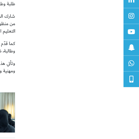
طلبة وطا
شارك الدك
من منظور 
التعليم ال
وطالبة، 
وتأتي هذه
ومهنية وا