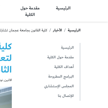
Ajman University
الرئيسية
مقدمة حول
أ
الكلية
الرئيسية
الأخبار
كلية القانون بجامعة عجمان تشارك 
كلية
الرئيسية
لتعز
مقدمة حول الكلية
الثا
أهداف الكلية
البرامج المطروحة
الاثنين, نوفمبر 0
المجلس الإستشاري
للإتصال بنا