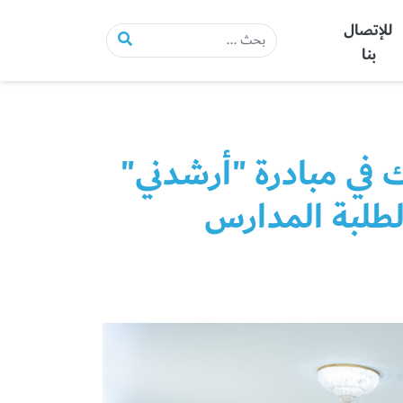
للإتصال
بنا
 في مبادرة "أرشدني"
لطلبة المدارس