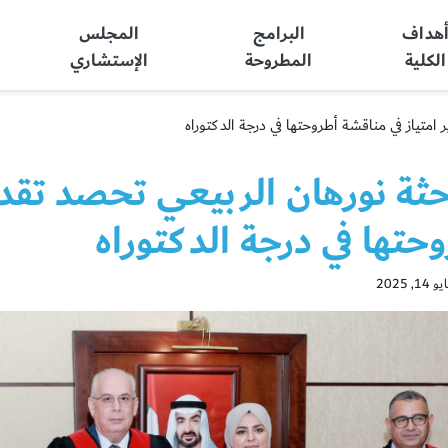
هداف
البرامج
المجلس
الكلية
المطروحة
الإستشاري
 امتياز في مناقشة أطروحتها في درجة الدكتوراه
حثة نورهان الربيعي تحصد تقدي
حتها في درجة الدكتوراه
, 2025