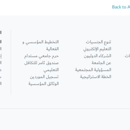
Back to 
ا
تنوع الجنسيات
التخطيط المؤسسي و
ا
التعليم الإلكتروني
الفعالية
ا
ات
الشركاء الدوليون
حرم جامعي مستدام
إ
عن الجامعة
صندوق ثامر للتكافل
ا
المسؤولية المجتمعية
التعليمي
د
الخطة الاستراتيجية
تسجيل الموردين
س
الوثائق المؤسسية
ا