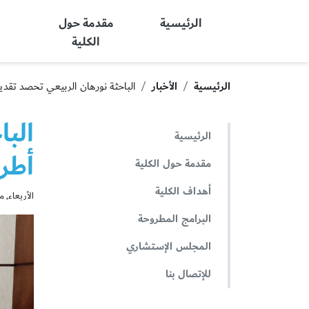
Ajman University
الرئيسية
مقدمة حول
أ
الكلية
الرئيسية
الأخبار
الباحثة نورهان الربيعي تحصد تقدير
البا
الرئيسية
أطرو
مقدمة حول الكلية
أهداف الكلية
الأربعاء, مايو 14
البرامج المطروحة
المجلس الإستشاري
للإتصال بنا