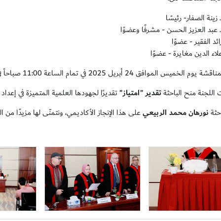
. زينة الصفار- رئيسًا
د. عبد العزيز الحسن - مشرفًا وعضوًا
ائد الفقير - عضوًا
علاء الدين مغايرة - عضوًا
لخميس الموافق 24 أبريل 2025 في تمام الساعة 11:00 صباحاً في مقر الجامعة.
 اللجنة منح الباحثة
تقدير "امتياز"
تقديرًا لجهودها العلمية المتميزة في إعداد 
حثة
نورهان محمد الربيعي
على هذا الإنجاز الأكاديمي، ونتمنّى لها مزيدًا من ا