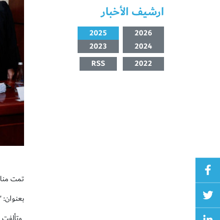
ارشيف الأخبار
2025
2026
2023
2024
RSS
2022
تمت مناقش
بعنوان: 
وتألفت ل