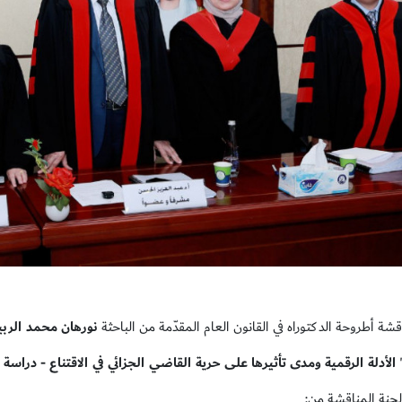
ة أطروحة الدكتوراه في القانون العام المقدّمة من الباحثة
نورهان محمد الربي
"
الأدلة الرقمية ومدى تأثيرها على حرية القاضي الجزائي في الاقتناع - دراسة 
جنة المناقشة من: