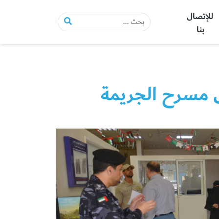
للإتصال
بنا
لى مسرح الجريمة