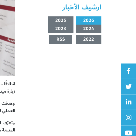
ارشيف الأخبار
2025
2026
2023
2024
RSS
2022
انطلاقًا
زيارة ميدا
وهدفت الز
العملي لل
وتعرّف ال
المتبعة م