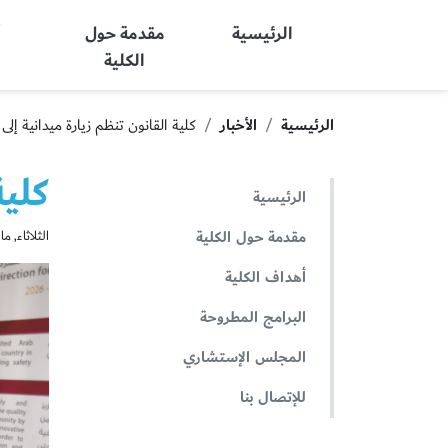
Ajman University
الرئيسية
مقدمة حول
أ
الكلية
الرئيسية
الأخبار
كلية القانون تنظم زيارة ميدانية إل
كلية
الرئيسية
مقدمة حول الكلية
الثلاثاء, مايو 05, 
أهداف الكلية
البرامج المطروحة
المجلس الإستشاري
للإتصال بنا