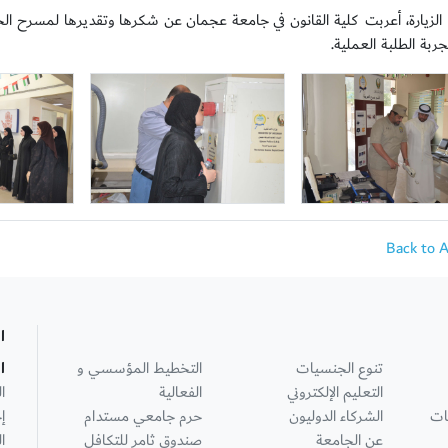
 الزيارة، أعربت كلية القانون في جامعة عجمان عن شكرها وتقديرها لمسرح ال
تجربة الطلبة العملية.
Back to 
ا
تنوع الجنسيات
التخطيط المؤسسي و
ا
التعليم الإلكتروني
الفعالية
ا
ات
الشركاء الدوليون
حرم جامعي مستدام
إ
عن الجامعة
صندوق ثامر للتكافل
ا