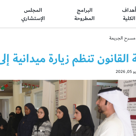
هداف
البرامج
المجلس
الكلية
المطروحة
الإستشاري
ى مسرح الجريمة
 القانون تنظم زيارة ميدانية إ
2026