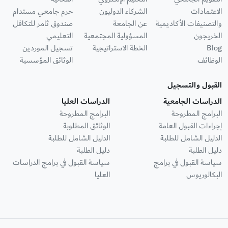
الاعتمادات
الشركاء الدوليون
حرم جامعي مستدام
والتصنيفات الأكاديمية
عن الجامعة
صندوق ثامر للتكافل
الخريجون
المسؤولية المجتمعية
التعليمي
Blog
الخطة الاستراتيجية
تسجيل الموردين
الوظائف
الوثائق المؤسسية
القبول والتسجيل
الدراسات الجامعية
الدراسات العليا
البرامج المطروحة
البرامج المطروحة
إجراءات القبول العامة
الوثائق المطلوبة
الدليل الشامل للطلبة
الدليل الشامل للطلبة
دليل الطلبة
دليل الطلبة
سياسة القبول في برامج
سياسة القبول في برامج الدراسات
البكالوريوس
العليا