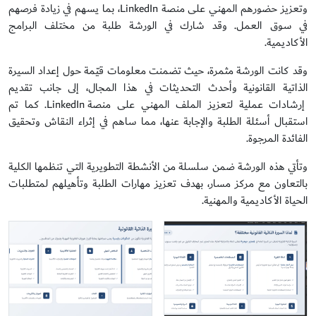
وتعزيز حضورهم المهني على منصة LinkedIn، بما يسهم في زيادة فرصهم
في سوق العمل. وقد شارك في الورشة طلبة من مختلف البرامج
الأكاديمية.
وقد كانت الورشة مثمرة، حيث تضمنت معلومات قيّمة حول إعداد السيرة
الذاتية القانونية وأحدث التحديثات في هذا المجال، إلى جانب تقديم
إرشادات عملية لتعزيز الملف المهني على منصة LinkedIn. كما تم
استقبال أسئلة الطلبة والإجابة عنها، مما ساهم في إثراء النقاش وتحقيق
الفائدة المرجوة.
وتأتي هذه الورشة ضمن سلسلة من الأنشطة التطويرية التي تنظمها الكلية
بالتعاون مع مركز مسار، بهدف تعزيز مهارات الطلبة وتأهيلهم لمتطلبات
الحياة الأكاديمية والمهنية.