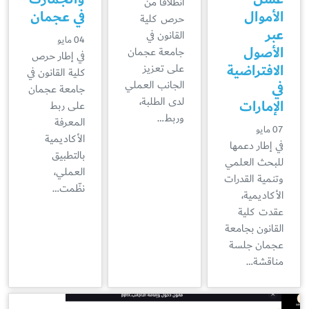
انطلاقًا من
الأموال
في عجمان
حرص كلية
عبر
القانون في
04 مايو
الأصول
جامعة عجمان
في إطار حرص
الافتراضية
على تعزيز
كلية القانون في
في
الجانب العملي
جامعة عجمان
لدى الطلبة،
الإمارات
على ربط
وربط…
المعرفة
07 مايو
الأكاديمية
في إطار دعمها
بالتطبيق
للبحث العلمي
العملي،
وتنمية القدرات
نظّمت…
الأكاديمية،
عقدت كلية
القانون بجامعة
عجمان جلسة
مناقشة…