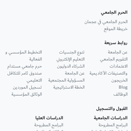
الحرم الجامعي
الحرم الجامعي في عجمان
خريطة الموقع
روابط سريعة
عن الجامعة
تنوع الجنسيات
التخطيط المؤسسي و
التقويم الجامعي
التعليم الإلكتروني
الفعالية
الاعتمادات
الشركاء الدوليون
حرم جامعي مستدام
والتصنيفات الأكاديمية
عن الجامعة
صندوق ثامر للتكافل
الخريجون
المسؤولية المجتمعية
التعليمي
Blog
الخطة الاستراتيجية
تسجيل الموردين
الوظائف
الوثائق المؤسسية
القبول والتسجيل
الدراسات الجامعية
الدراسات العليا
البرامج المطروحة
البرامج المطروحة