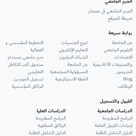
الحرم الجامعي
الحرم الجامعي في عجمان
خريطة الموقع
روابط سريعة
عن الجامعة
تنوع الجنسيات
التخطيط المؤسسي و
التقويم الجامعي
التعليم الإلكتروني
الفعالية
الاعتمادات
الشركاء الدوليون
حرم جامعي مستدام
والتصنيفات الأكاديمية
عن الجامعة
صندوق ثامر للتكافل
الخريجون
المسؤولية المجتمعية
التعليمي
Blog
الخطة الاستراتيجية
تسجيل الموردين
الوظائف
الوثائق المؤسسية
القبول والتسجيل
الدراسات الجامعية
الدراسات العليا
البرامج المطروحة
البرامج المطروحة
إجراءات القبول العامة
الوثائق المطلوبة
الدليل الشامل للطلبة
الدليل الشامل للطلبة