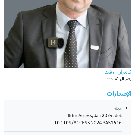
كامران ارشد
رقم الهاتف:
--
الإصدارات
مجلة
IEEE Access, Jan 2024, doi:
10.1109/ACCESS.2024.3451516