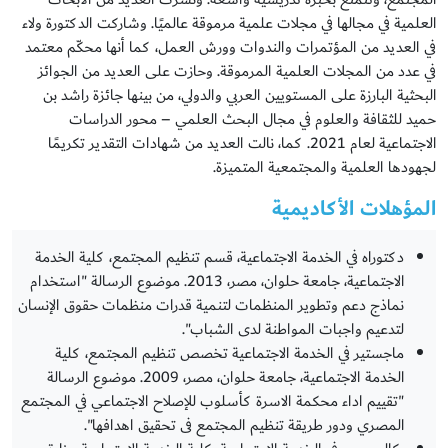
العلمية في مجالها في مجلات علمية مرموقة عالميًا. وشاركت الدكتورة ولاء
في العديد من المؤتمرات والندوات وورش العمل، كما أنها محكّم معتمد
في عدد من المجلات العلمية المرموقة. وحازت على العديد من الجوائز
البحثية البارزة على المستويين العربي والدولي، من بينها جائزة راشد بن
حميد للثقافة والعلوم في مجال البحث العلمي – محور الدراسات
الاجتماعية لعام 2021. كما، نالت العديد من شهادات التقدير تكريمًا
لجهودها العلمية والمجتمعية المتميزة.
المؤهلات الأكاديمية
دكتوراه في الخدمة الاجتماعية، قسم تنظيم المجتمع، كلية الخدمة
الاجتماعية، جامعة حلوان، مصر، 2013. موضوع الرسالة "استخدام
نماذج دعم وتطوير المنظمات لتنمية قدرات منظمات حقوق الإنسان
لتدعيم واجبات المواطنة لدى الشباب".
ماجستير في الخدمة الاجتماعية تخصص تنظيم المجتمع، كلية
الخدمة الاجتماعية، جامعة حلوان، مصر، 2009. موضوع الرسالة
"تقييم اداء محكمة الاسرة كأسلوب للإصلاح الاجتماعي في المجتمع
المصري ودور طريقة تنظيم المجتمع فى تحقيق اهدافها".