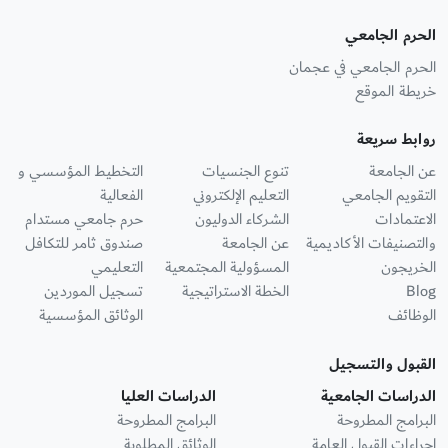
الحرم الجامعي
الحرم الجامعي في عجمان
خريطة الموقع
روابط سريعة
عن الجامعة
تنوع الجنسيات
التخطيط المؤسسي و
التقويم الجامعي
التعليم الإلكتروني
الفعالية
الاعتمادات
الشركاء الدوليون
حرم جامعي مستدام
والتصنيفات الأكاديمية
عن الجامعة
صندوق ثامر للتكافل
الخريجون
المسؤولية المجتمعية
التعليمي
Blog
الخطة الاستراتيجية
تسجيل الموردين
الوظائف
الوثائق المؤسسية
القبول والتسجيل
الدراسات الجامعية
الدراسات العليا
البرامج المطروحة
البرامج المطروحة
إجراءات القبول العامة
الوثائق المطلوبة