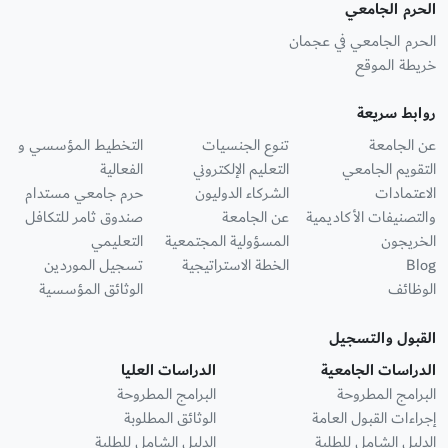
الحرم الجامعي
الحرم الجامعي في عجمان
خريطة الموقع
روابط سريعة
عن الجامعة
تنوع الجنسيات
التخطيط المؤسسي و
التقويم الجامعي
التعليم الإلكتروني
الفعالية
الاعتمادات
الشركاء الدوليون
حرم جامعي مستدام
والتصنيفات الأكاديمية
عن الجامعة
صندوق ثامر للتكافل
الخريجون
المسؤولية المجتمعية
التعليمي
Blog
الخطة الاستراتيجية
تسجيل الموردين
الوظائف
الوثائق المؤسسية
القبول والتسجيل
الدراسات الجامعية
الدراسات العليا
البرامج المطروحة
البرامج المطروحة
إجراءات القبول العامة
الوثائق المطلوبة
الدليل الشامل للطلبة
الدليل الشامل للطلبة