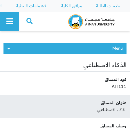
خدمات الطلبة
مرافق الكلية
الاهتمامات البحثية
ال
Ajman University
Menu
الذكاء الاصطناعي
كود المساق
AIT111
عنوان المساق
الذكاء الاصطناعي
وصف المساق