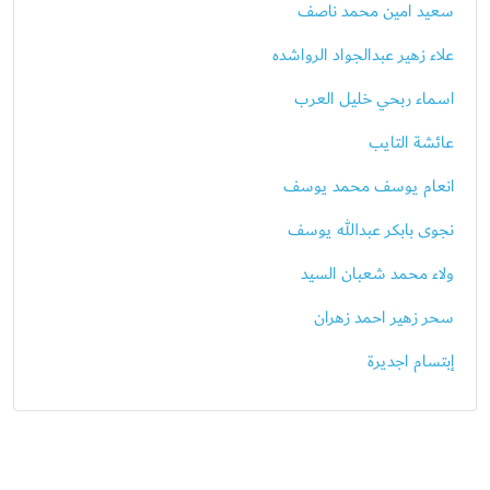
سعيد امين محمد ناصف
علاء زهير عبدالجواد الرواشده
اسماء ربحي خليل العرب
عائشة التايب
انعام يوسف محمد يوسف
نجوى بابكر عبدالله يوسف
ولاء محمد شعبان السيد
سحر زهير احمد زهران
إبتسام اجديرة