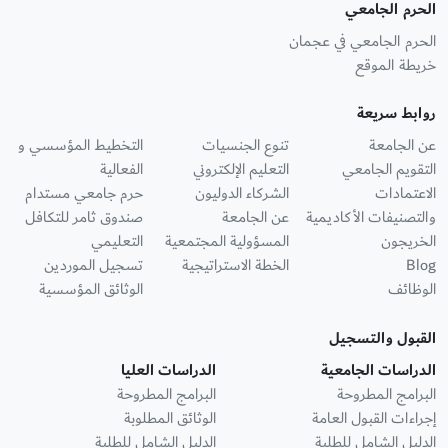
الحرم الجامعي
الحرم الجامعي في عجمان
خريطة الموقع
روابط سريعة
عن الجامعة
تنوع الجنسيات
التخطيط المؤسسي و
التقويم الجامعي
التعليم الإلكتروني
الفعالية
الاعتمادات
الشركاء الدوليون
حرم جامعي مستدام
والتصنيفات الأكاديمية
عن الجامعة
صندوق ثامر للتكافل
الخريجون
المسؤولية المجتمعية
التعليمي
Blog
الخطة الاستراتيجية
تسجيل الموردين
الوظائف
الوثائق المؤسسية
القبول والتسجيل
الدراسات الجامعية
الدراسات العليا
البرامج المطروحة
البرامج المطروحة
إجراءات القبول العامة
الوثائق المطلوبة
الدليل الشامل للطلبة
الدليل الشامل للطلبة