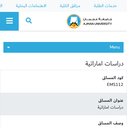
خدمات الطلبة
مرافق الكلية
الاهتمامات البحثية
ال
Ajman University
Menu
دراسات اماراتية
كود المساق
EMS112
عنوان المساق
دراسات اماراتية
وصف المساق