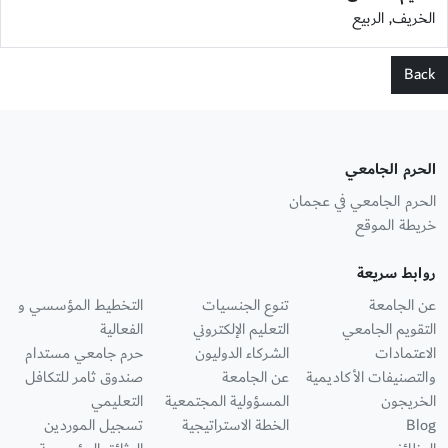
الخريف, الربيع
Back
الحرم الجامعي
الحرم الجامعي في عجمان
خريطة الموقع
روابط سريعة
عن الجامعة
تنوع الجنسيات
التخطيط المؤسسي و
التقويم الجامعي
التعليم الإلكتروني
الفعالية
الاعتمادات
الشركاء الدوليون
حرم جامعي مستدام
والتصنيفات الأكاديمية
عن الجامعة
صندوق ثامر للتكافل
الخريجون
المسؤولية المجتمعية
التعليمي
Blog
الخطة الاستراتيجية
تسجيل الموردين