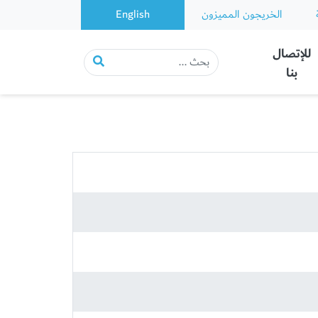
الخريجون المميزون
English
للإتصال
بنا