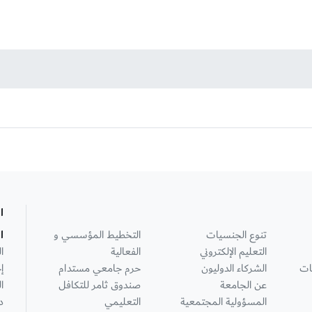
ا
تنوع الجنسيات
التخطيط المؤسسي و
ا
التعليم الإلكتروني
الفعالية
ا
ات
الشركاء الدوليون
حرم جامعي مستدام
إ
عن الجامعة
صندوق ثامر للتكافل
ا
المسؤولية المجتمعية
التعليمي
د