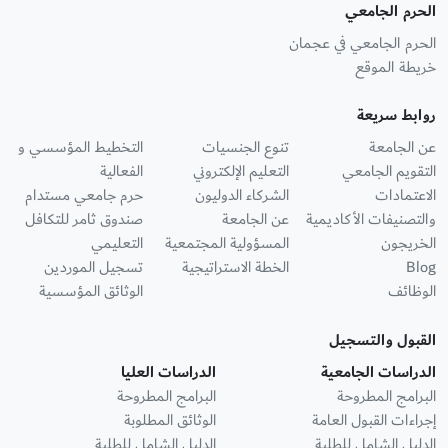
الحرم الجامعي
الحرم الجامعي في عجمان
خريطة الموقع
روابط سريعة
عن الجامعة
تنوع الجنسيات
التخطيط المؤسسي و
التقويم الجامعي
التعليم الإلكتروني
الفعالية
الاعتمادات
الشركاء الدوليون
حرم جامعي مستدام
والتصنيفات الأكاديمية
عن الجامعة
صندوق ثامر للتكافل
الخريجون
المسؤولية المجتمعية
التعليمي
Blog
الخطة الاستراتيجية
تسجيل الموردين
الوظائف
الوثائق المؤسسية
القبول والتسجيل
الدراسات الجامعية
الدراسات العليا
البرامج المطروحة
البرامج المطروحة
إجراءات القبول العامة
الوثائق المطلوبة
الدليل الشامل للطلبة
الدليل الشامل للطلبة