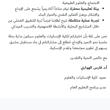
الاجتماع، والعلوم الطبيعية.
بيئة تعليمية محفزة:
نوفر مناخاً أكاديمياً يشجع على الإبداع
والابتكار، ويعزز التفكير النقدي والحوار البناء.
تجربة عملية متكاملة:
نتيح لطلابنا فرصاً ثرية للتطبيق العملي من
خلال المشاريع البحثية، والأنشطة اللامنهجية، والتدريب الميداني.
نحن على ثقة بأن اختياركم لكلية الإنسانيات والعلوم سيكون بداية رحلة
مثمرة نحو التميز والإبداع. نتطلع إلى مشاركتكم في بناء مستقبل مشرق
يسهم في تطوير مجتمعنا وتقدم الإنسانية.
مع خالص التحية والتقدير،
أ.د. فارس الهواري
عميد كلية الإنسانيات والعلوم
مدير برنامج التعليم العام