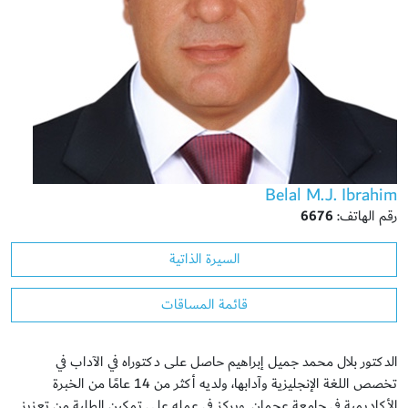
Belal M.J. Ibrahim
رقم الهاتف:
6676
السيرة الذاتية
قائمة المساقات
الدكتور بلال محمد جميل إبراهيم حاصل على دكتوراه في الآداب في
تخصص اللغة الإنجليزية وآدابها، ولديه أكثر من 14 عامًا من الخبرة
الأكاديمية في جامعة عجمان. ويركز في عمله على تمكين الطلبة من تعزيز