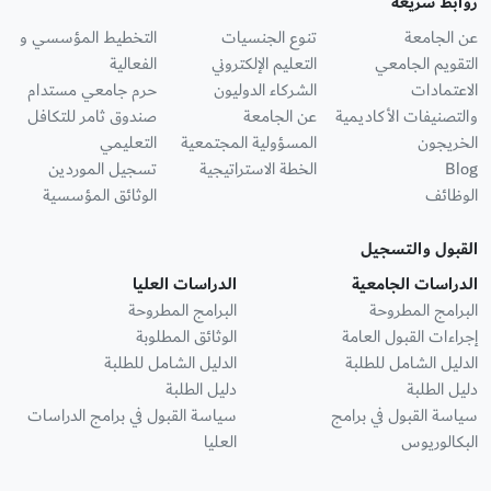
روابط سريعة
عن الجامعة
تنوع الجنسيات
التخطيط المؤسسي و
التقويم الجامعي
التعليم الإلكتروني
الفعالية
الاعتمادات
الشركاء الدوليون
حرم جامعي مستدام
والتصنيفات الأكاديمية
عن الجامعة
صندوق ثامر للتكافل
الخريجون
المسؤولية المجتمعية
التعليمي
Blog
الخطة الاستراتيجية
تسجيل الموردين
الوظائف
الوثائق المؤسسية
القبول والتسجيل
الدراسات الجامعية
الدراسات العليا
البرامج المطروحة
البرامج المطروحة
إجراءات القبول العامة
الوثائق المطلوبة
الدليل الشامل للطلبة
الدليل الشامل للطلبة
دليل الطلبة
دليل الطلبة
سياسة القبول في برامج
سياسة القبول في برامج الدراسات
البكالوريوس
العليا