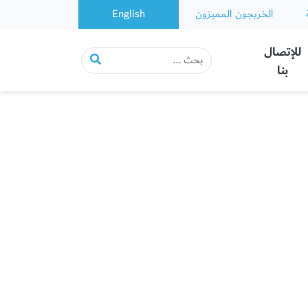
الخريجون المميزون
English
للإتصال
بنا