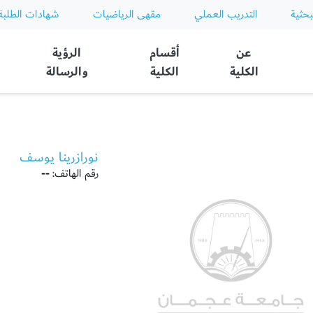
بحثية
التدريب العملي
مقهى الرياضيات
شهادات الطلبة
عن
أقسام
الرؤية
الكلية
الكلية
والرسالة
نورازرينا يوسف
رقم الهاتف:
--