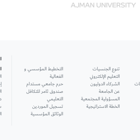
ا
تنوع الجنسيات
التخطيط المؤسسي و
ا
التعليم الإلكتروني
الفعالية
ا
ات
الشركاء الدوليون
حرم جامعي مستدام
إ
عن الجامعة
صندوق ثامر للتكافل
ا
المسؤولية المجتمعية
التعليمي
د
الخطة الاستراتيجية
تسجيل الموردين
س
الوثائق المؤسسية
ا