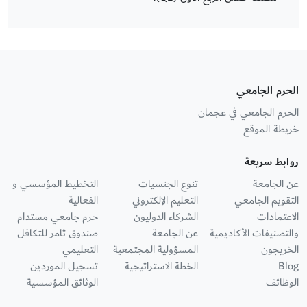
الحرم الجامعي
الحرم الجامعي في عجمان
خريطة الموقع
روابط سريعة
عن الجامعة
تنوع الجنسيات
التخطيط المؤسسي و
التقويم الجامعي
التعليم الإلكتروني
الفعالية
الاعتمادات
الشركاء الدوليون
حرم جامعي مستدام
والتصنيفات الأكاديمية
عن الجامعة
صندوق ثامر للتكافل
الخريجون
المسؤولية المجتمعية
التعليمي
Blog
الخطة الاستراتيجية
تسجيل الموردين
الوظائف
الوثائق المؤسسية