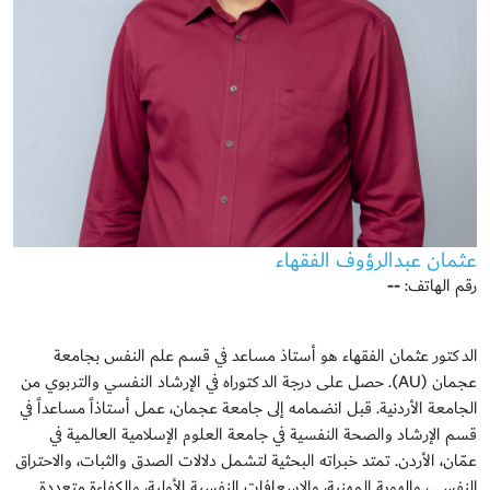
عثمان عبدالرؤوف الفقهاء
رقم الهاتف:
--
الدكتور عثمان الفقهاء هو أستاذ مساعد في قسم علم النفس بجامعة
عجمان (AU). حصل على درجة الدكتوراه في الإرشاد النفسي والتربوي من
الجامعة الأردنية. قبل انضمامه إلى جامعة عجمان، عمل أستاذاً مساعداً في
قسم الإرشاد والصحة النفسية في جامعة العلوم الإسلامية العالمية في
عمّان، الأردن. تمتد خبراته البحثية لتشمل دلالات الصدق والثبات، والاحتراق
النفسي، والهوية المهنية، والإسعافات النفسية الأولية، والكفاءة متعددة