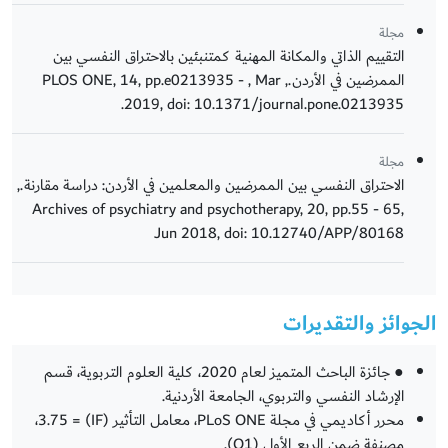
مجلة
التقييم الذاتي والمكانة المهنية كمتنبئين بالاحتراق النفسي بين
الممرضين في الأردن., PLOS ONE, 14, pp.e0213935 - , Mar
2019, doi: 10.1371/journal.pone.0213935.
مجلة
الاحتراق النفسي بين الممرضين والمعلمين في الأردن: دراسة مقارنة.,
Archives of psychiatry and psychotherapy, 20, pp.55 - 65,
Jun 2018, doi: 10.12740/APP/80168
الجوائز والتقديرات
● جائزة الباحث المتميز لعام 2020، كلية العلوم التربوية، قسم
الإرشاد النفسي والتربوي، الجامعة الأردنية.
محرر أكاديمي في مجلة PLoS ONE، معامل التأثير (IF) = ‎3.75‎،
مصنفة ضمن الربع الأول (Q1).