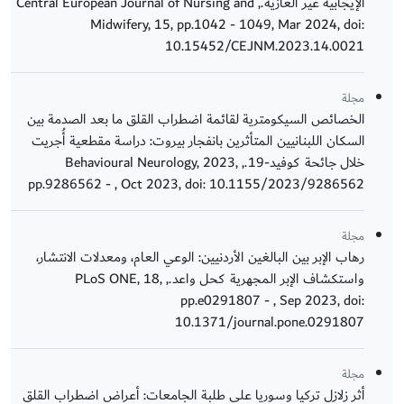
الإيجابية غير الغازية., Central European Journal of Nursing and
Midwifery, 15, pp.1042 - 1049, Mar 2024, doi:
10.15452/CEJNM.2023.14.0021
مجلة
الخصائص السيكومترية لقائمة اضطراب القلق ما بعد الصدمة بين
السكان اللبنانيين المتأثرين بانفجار بيروت: دراسة مقطعية أُجريت
خلال جائحة كوفيد-19., Behavioural Neurology, 2023,
pp.9286562 - , Oct 2023, doi: 10.1155/2023/9286562
مجلة
رهاب الإبر بين البالغين الأردنيين: الوعي العام، ومعدلات الانتشار،
واستكشاف الإبر المجهرية كحل واعد., PLoS ONE, 18,
pp.e0291807 - , Sep 2023, doi:
10.1371/journal.pone.0291807
مجلة
أثر زلازل تركيا وسوريا على طلبة الجامعات: أعراض اضطراب القلق