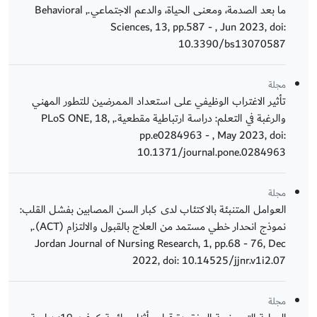
ما بعد الصدمة، ومعنى الحياة، والدعم الاجتماعي., Behavioral
Sciences, 13, pp.587 - , Jun 2023, doi:
10.3390/bs13070587
مجلة
تأثير الاغتراب الوظيفي على استعداد الممرضين للتطور المهني
والرغبة في التعلم: دراسة ارتباطية مقطعية., PLoS ONE, 18,
pp.e0284963 - , May 2023, doi:
10.1371/journal.pone.0284963
مجلة
العوامل المتنبئة بالاكتئاب لدى كبار السن المصابين بفشل القلب:
نموذج انحدار خطي مستمد من العلاج بالقبول والالتزام (ACT).,
Jordan Journal of Nursing Research, 1, pp.68 - 76, Dec
2022, doi: 10.14525/jjnr.v1i2.07
مجلة