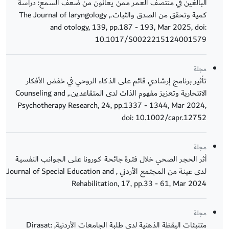
البالغين في منتصف العمر ممن يعانون من ضعف السمع: دراسة
كمية وتحقق من الصدق والثبات., The Journal of laryngology
and otology, 139, pp.187 - 193, Mar 2025, doi:
10.1017/S0022215124001579
مجلة
تأثير برنامج إرشادي قائم على الذكاء الروحي في خفض الأفكار
الانتحارية وتعزيز مفهوم الذات لدى المتقاعدين., Counseling and
Psychotherapy Research, 24, pp.1337 - 1344, Mar 2024,
doi: 10.1002/capr.12752
مجلة
أثر الحجـر الصحي خلال فتـرة جائحـة كـورونا علـى الجـوانـب النفسيـة
لـدى عينـة من المجتمع الأردني , Journal of Special Education and
Rehabilitation, 17, pp.33 - 61, Mar 2024
مجلة
متنبئات اليقظة الذهنية لدى طلبة الجامعات الأردنية, Dirasat: