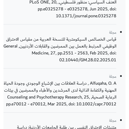
العنف السياسي: منظور فلسطيني, PLoS ONE, 20,
pp.e0325278 - e0325278, Jun 2025, doi:
10.1371/journal.pone.0325278
مجلة
قياس الخصائص السيكومترية للنسخة العربية من مقياس الاحتراق
الوظيفي المرتبط بالعمل بين الممرضين والقابلات الأردنيين, General
Medicine, 27, pp.2551 - 2563, Feb 2025, doi:
02.10440/GM.28.02.2025.01
مجلة
Alfuqaha, O. A , دراسة العلاقات بين الإشباع الوجودي وجودة الحياة
المهنية والكفاءة الذاتية لدى المرشدين والأطباء والممرضين في بيئات
الرعاية الصحية, Counseling and Psychotherapy Research, 25,
pp.e70012 - e70012, Mar 2025, doi: 10.1002/capr.70012
مجلة
متنبئات الاحتراق النفسي بين طلبة الجامعات الأردنية: دراسة