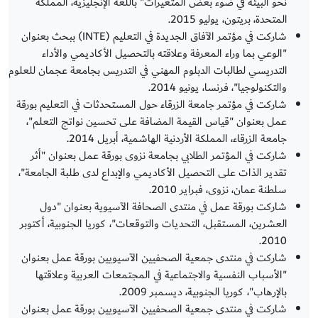
نحو البيئة في ضوء بعض المتغيرات" باللغة الإنجليزية، المملكة
المتحدة، بريتون، يوليو 2015.
شاركت في مؤتمر الآفاق الجديدة في التعليم (INTE) ببحث بعنوان
"الوعي بما وراء المعرفة وعلاقته بالتحصيل الأكاديمي والأداء
التدريسي لطالبات الدبلوم المهني في التدريس بجامعة عجمان للعلوم
والتكنولوجيا"، فرنسا، يونيو 2014.
شاركت في مؤتمر جامعة الزرقاء حول المستحدثات في التعليم بورقة
عمل بعنوان "قياس القيمة المضافة على تحسين نواتج التعلم"،
جامعة الزرقاء، المملكة الأردنية الهاشمية، أبريل 2014.
شاركت في المؤتمر الطلابي بجامعة نزوى بورقة عمل بعنوان "أثر
تقدير الذات على التحصيل الأكاديمي والإبداع لدى طلبة الجامعة"،
سلطنة عمان، نزوى، فبراير 2010.
شاركت بورقة عمل في منتدى الصحافة الآسيوية بعنوان "دول
العشرين، المستقبل، التحديات والتوقعات"، كوريا الجنوبية، أكتوبر
2010.
شاركت في منتدى جمعية الصحفيين الآسيويين بورقة عمل بعنوان
"الأسباب النفسية والاجتماعية في المجتمعات العربية وعلاقتها
بالإرهاب"، كوريا الجنوبية، ديسمبر 2009.
شاركت في منتدى جمعية الصحفيين الآسيويين بورقة عمل بعنوان