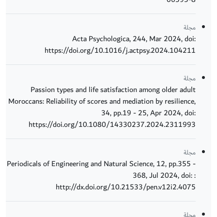
مجلة
Acta Psychologica, 244, Mar 2024, doi:
https://doi.org/10.1016/j.actpsy.2024.104211
مجلة
Passion types and life satisfaction among older adult
Moroccans: Reliability of scores and mediation by resilience,
34, pp.19 - 25, Apr 2024, doi:
https://doi.org/10.1080/14330237.2024.2311993
مجلة
Periodicals of Engineering and Natural Science, 12, pp.355 -
368, Jul 2024, doi: :
http://dx.doi.org/10.21533/pen.v12i2.4075
مجلة