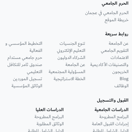
الحرم الجامعي
الحرم الجامعي في عجمان
خريطة الموقع
روابط سريعة
عن الجامعة
تنوع الجنسيات
التخطيط المؤسسي و
التقويم الجامعي
التعليم الإلكتروني
الفعالية
الاعتمادات
الشركاء الدوليون
حرم جامعي مستدام
والتصنيفات الأكاديمية
عن الجامعة
صندوق ثامر للتكافل
الخريجون
المسؤولية المجتمعية
التعليمي
Blog
الخطة الاستراتيجية
تسجيل الموردين
الوظائف
الوثائق المؤسسية
القبول والتسجيل
الدراسات الجامعية
الدراسات العليا
البرامج المطروحة
البرامج المطروحة
إجراءات القبول العامة
الوثائق المطلوبة
الدليل الشامل للطلبة
الدليل الشامل للطلبة