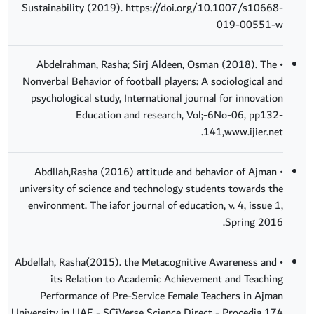
Sustainability (2019). https://doi.org/10.1007/s10668-
019-00551-w
• Abdelrahman, Rasha; Sirj Aldeen, Osman (2018). The
Nonverbal Behavior of football players: A sociological and
psychological study, International journal for innovation
Education and research, Vol;-6No-06, pp132-
141,www.ijier.net.
• Abdllah,Rasha (2016) attitude and behavior of Ajman
university of science and technology students towards the
environment. The iafor journal of education, v. 4, issue 1,
Spring 2016.
• Abdellah, Rasha(2015). the Metacognitive Awareness and
its Relation to Academic Achievement and Teaching
Performance of Pre-Service Female Teachers in Ajman
University in UAE - SCiVerse Science Direct - Procedia 174