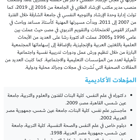
منصب مدير مكتب الإرشاد الطلابي في الجامعة من 2016 إلى 2019، كما
تولت إدارة وحدة الإرشاد والتوجيه النفسي في جامعة الشارقة خلال الفترة
من 2007 إلى 2011. وبدأت مسيرتها المهنية كأستاذ مساعد وباحث في
المركز القومي للامتحانات والتقويم التربوي في مصر، حيث عملت بين
عامي 1996 و2005. عملت الدكتورة رشا على العديد من الأبحاث
العلمية باللغتين العربية والإنجليزية، بالإضافة إلى إسهاماتها المجتمعية
البارزة من خلال تنظيم ورش عمل ودورات تدريبية نفسية واجتماعية
تأهيلية لعدد من المؤسسات التعليمية والاجتماعية. كما كتبت العديد من
المقالات الصحفية التي نُشرت في مجلات وجرائد محلية ودولية.
المؤهلات الأكاديمية
دكتوراه في علم النفس، كلية البنات للفنون والعلوم والتربية، جامعة
عين شمس، القاهرة، مصر، 2009.
ماجستير علم نفس، كلية البنات، جامعة عين شمس، جمهورية مصر
العربية، 2002.
دبلوم خاص في علم النفس والصحة النفسية، كلية التربية، جامعة
عين شمس، جمهورية مصر العربية، 1998.