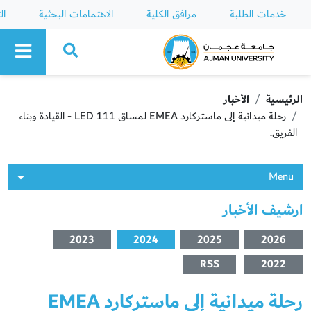
خدمات الطلبة
مرافق الكلية
الاهتمامات البحثية
ال
Ajman University
الرئيسية
الأخبار
رحلة ميدانية إلى ماستركارد EMEA لمساق LED 111 - القيادة وبناء
الفريق.
Menu
ارشيف الأخبار
2023
2024
2025
2026
RSS
2022
رحلة ميدانية إلى ماستركارد EMEA