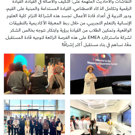
النقاشات والأحاديث الملهمة على: التكيف والأصالة في القيادة، القيادة
الرقمية وتكامل الذكاء الاصطناعي، القيادة المستدامة والمبنية على القيم،
ودور التربية في أعداد قادة الأعمال. تجسد هذه الشراكة التزام كلية العلوم
الإنسانية بالتعلم التجريبي، من خلال ربط المعرفة الأكاديمية بالتطبيقات
الواقعية، وتمكين الطلاب من القيادة برؤية وابتكار. نتوجه بخالص الشكر
لشركة ماستركارد EMEA على هذه الفرصة الرائعة لتوجيه قادة المستقبل.
معًا، نساهم في بناء مستقبل أكثر إشراقًا!