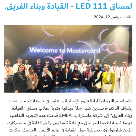
لمساق LED 111 - القيادة وبناء الفريق.
الثلاثاء, نوفمبر 12, 2024
نظم قسم التربية بكلية العلوم الإنسانية والعلوم في جامعة عجمان، تحت
إشراف الدكتورة نسرين شيا، رحلة ميدانية مثرية لطلاب مساق "القيادة
وبناء الفريق" إلى شركة ماستركارد .EMEA قدمت هذه التجربة التفاعلية
فرصة ثمينة لطلابنا للتواصل مع قادة تنفيذيين وكبار القادة في ماستركارد،
الذين شاركوا رؤى تحويلية حول القيادة في عالم الأعمال الحديث. تركزت