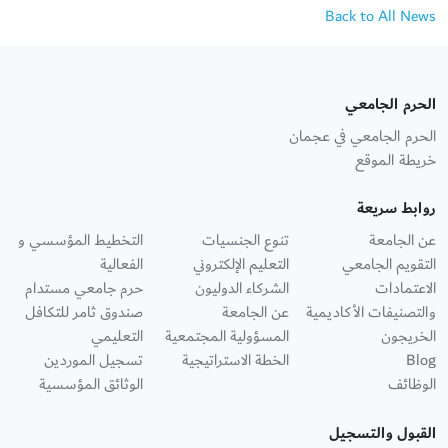
Back to All News
الحرم الجامعي
الحرم الجامعي في عجمان
خريطة الموقع
روابط سريعة
عن الجامعة
تنوع الجنسيات
التخطيط المؤسسي و
التقويم الجامعي
التعليم الإلكتروني
الفعالية
الاعتمادات
الشركاء الدوليون
حرم جامعي مستدام
والتصنيفات الأكاديمية
عن الجامعة
صندوق ثامر للتكافل
الخريجون
المسؤولية المجتمعية
التعليمي
Blog
الخطة الاستراتيجية
تسجيل الموردين
الوظائف
الوثائق المؤسسية
القبول والتسجيل