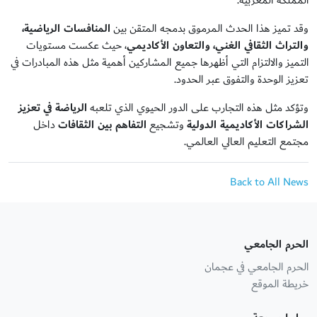
المملكة المغربية
.
وقد تميز هذا الحدث المرموق بدمجه المتقن بين
المنافسات الرياضية،
والتراث الثقافي الغني، والتعاون الأكاديمي
، حيث عكست مستويات
التميز والالتزام التي أظهرها جميع المشاركين أهمية مثل هذه المبادرات في
تعزيز الوحدة والتفوق عبر الحدود
.
وتؤكد مثل هذه التجارب على الدور الحيوي الذي تلعبه
الرياضة في تعزيز
الشراكات الأكاديمية الدولية
وتشجيع
التفاهم بين الثقافات
داخل
مجتمع التعليم العالي العالمي
.
Back to All News
الحرم الجامعي
الحرم الجامعي في عجمان
خريطة الموقع