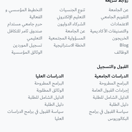
روابط سريعة
عن الجامعة
تنوع الجنسيات
التخطيط المؤسسي و
التقويم الجامعي
التعليم الإلكتروني
الفعالية
الاعتمادات
الشركاء الدوليون
حرم جامعي مستدام
والتصنيفات الأكاديمية
عن الجامعة
صندوق ثامر للتكافل
الخريجون
المسؤولية المجتمعية
التعليمي
Blog
الخطة الاستراتيجية
تسجيل الموردين
الوظائف
الوثائق المؤسسية
القبول والتسجيل
الدراسات الجامعية
الدراسات العليا
البرامج المطروحة
البرامج المطروحة
إجراءات القبول العامة
الوثائق المطلوبة
الدليل الشامل للطلبة
الدليل الشامل للطلبة
دليل الطلبة
دليل الطلبة
سياسة القبول في برامج
سياسة القبول في برامج الدراسات
البكالوريوس
العليا