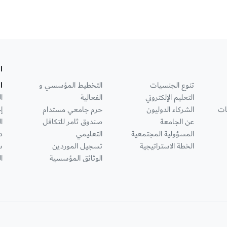
ا
تنوع الجنسيات
التخطيط المؤسسي و
ا
التعليم الإلكتروني
الفعالية
ا
ات
الشركاء الدوليون
حرم جامعي مستدام
إ
عن الجامعة
صندوق ثامر للتكافل
ا
المسؤولية المجتمعية
التعليمي
د
الخطة الاستراتيجية
تسجيل الموردين
س
الوثائق المؤسسية
ا