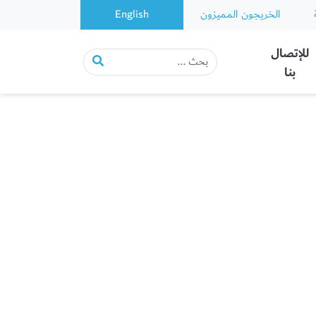
الخريجون المميزون
English
للإتصال
بنا