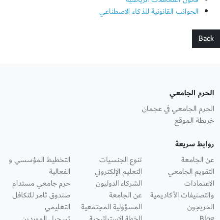
الجوانب القانونية للذكاء الاصطناعي
Back
الحرم الجامعي
الحرم الجامعي في عجمان
خريطة الموقع
روابط سريعة
عن الجامعة
تنوع الجنسيات
التخطيط المؤسسي و
التقويم الجامعي
التعليم الإلكتروني
الفعالية
الاعتمادات
الشركاء الدوليون
حرم جامعي مستدام
والتصنيفات الأكاديمية
عن الجامعة
صندوق ثامر للتكافل
الخريجون
المسؤولية المجتمعية
التعليمي
Blog
الخطة الاستراتيجية
تسجيل الموردين