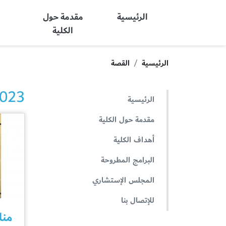
Ajman University
الرئيسية
مقدمة حول
أ
الكلية
الرئيسية
القصة
2023 الأخ
الرئيسية
مقدمة حول الكلية
أهداف الكلية
البرامج المطروحة
المجلس الإستشاري
للإتصال بنا
منا