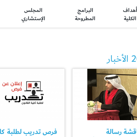
هداف
البرامج
المجلس
الكلية
المطروحة
الإستشاري
بار
قشة رسالة
فرص تدريب لطلبة كل