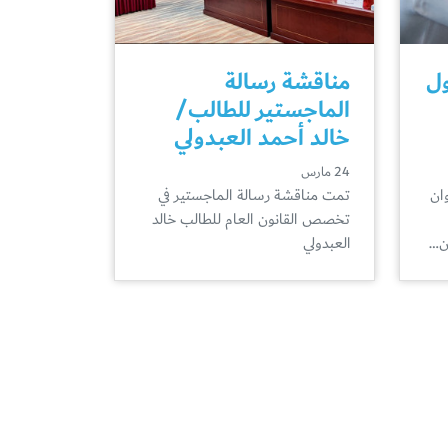
ول
مناقشة رسالة
الماجستير للطالب/
خالد أحمد العبدولي
24 مارس
ان
تمت مناقشة رسالة الماجستير في
تخصص القانون العام للطالب خالد
ون…
العبدولي