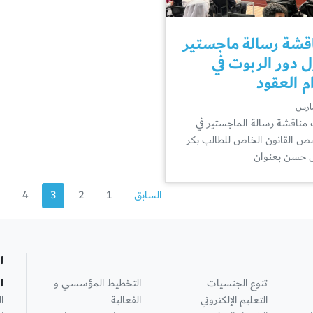
قشة رسالة ماجستير
 دور الربوت في
ام العقود
مناقشة رسالة الماجستير في
 القانون الخاص للطالب بكر
حسن بعنوان
السابق
1
2
3
4
5
ا
تنوع الجنسيات
التخطيط المؤسسي و
ا
التعليم الإلكتروني
الفعالية
ا