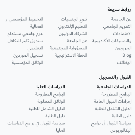
روابط سريعة
عن الجامعة
تنوع الجنسيات
التخطيط المؤسسي و
التقويم الجامعي
التعليم الإلكتروني
الفعالية
الاعتمادات
الشركاء الدوليون
حرم جامعي مستدام
والتصنيفات الأكاديمية
عن الجامعة
صندوق ثامر للتكافل
الخريجون
المسؤولية المجتمعية
التعليمي
Blog
الخطة الاستراتيجية
تسجيل الموردين
الوظائف
الوثائق المؤسسية
القبول والتسجيل
الدراسات الجامعية
الدراسات العليا
البرامج المطروحة
البرامج المطروحة
إجراءات القبول العامة
الوثائق المطلوبة
الدليل الشامل للطلبة
الدليل الشامل للطلبة
دليل الطلبة
دليل الطلبة
سياسة القبول في برامج
سياسة القبول في برامج الدراسات
البكالوريوس
العليا