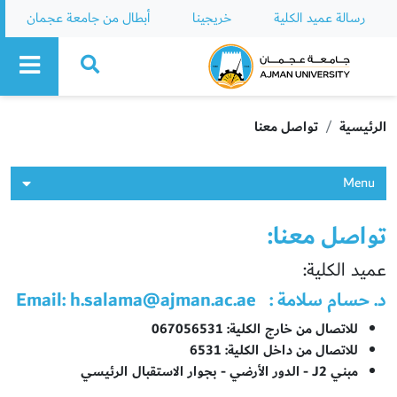
رسالة عميد الكلية
خريجينا
أبطال من جامعة عجمان
Ajman University
الرئيسية
تواصل معنا
Menu
تواصل معنا:
عميد الكلية:
د. حسام سلامة :
Email:
h.salama@ajman.ac.ae
للاتصال من خارج الكلية: 067056531
للاتصال من داخل الكلية: 6531
مبني J2 - الدور الأرضي - بجوار الاستقبال الرئيسي