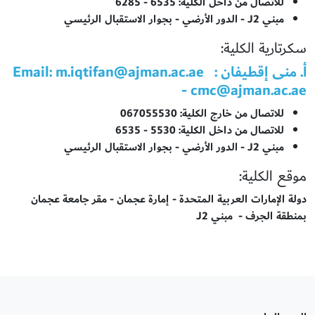
للاتصال من داخل الكلية: 6535 - 6285
مبني J2 - الدور الأرضي - بجوار الاستقبال الرئيسي
سكرتارية الكلية:
أ. منى إقطيفان : Email:
m.iqtifan@ajman.ac.ae
-
cmc@ajman.ac.ae
للاتصال من خارج الكلية: 067055530
للاتصال من داخل الكلية: 5530 - 6535
مبني J2 - الدور الأرضي - بجوار الاستقبال الرئيسي
موقع الكلية:
دولة الإمارات العربية المتحدة - إمارة عجمان - مقر جامعة عجمان
بمنطقة الجرف - مبني J2