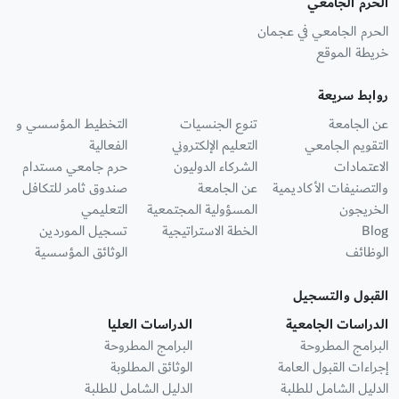
الحرم الجامعي
الحرم الجامعي في عجمان
خريطة الموقع
روابط سريعة
عن الجامعة
تنوع الجنسيات
التخطيط المؤسسي و
التقويم الجامعي
التعليم الإلكتروني
الفعالية
الاعتمادات
الشركاء الدوليون
حرم جامعي مستدام
والتصنيفات الأكاديمية
عن الجامعة
صندوق ثامر للتكافل
الخريجون
المسؤولية المجتمعية
التعليمي
Blog
الخطة الاستراتيجية
تسجيل الموردين
الوظائف
الوثائق المؤسسية
القبول والتسجيل
الدراسات الجامعية
الدراسات العليا
البرامج المطروحة
البرامج المطروحة
إجراءات القبول العامة
الوثائق المطلوبة
الدليل الشامل للطلبة
الدليل الشامل للطلبة