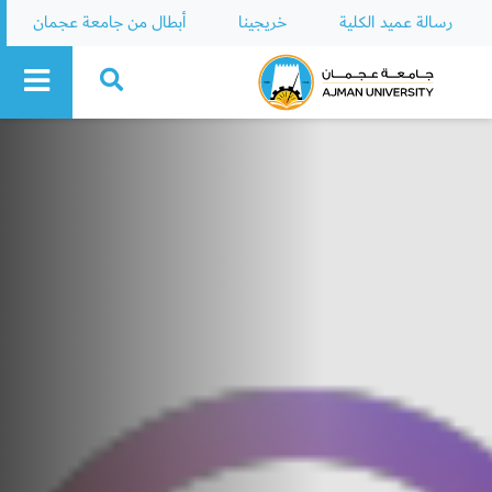
رسالة عميد الكلية
خريجينا
أبطال من جامعة عجمان
Ajman University