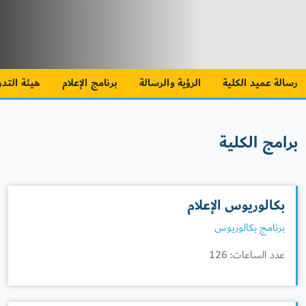
رسالة عميد الكلية
الرؤية والرسالة
برنامج الإعلام
هيئة التد
برامج الكلية
بكالوريوس الإعلام
برنامج بكالوريوس
عدد الساعات: 126