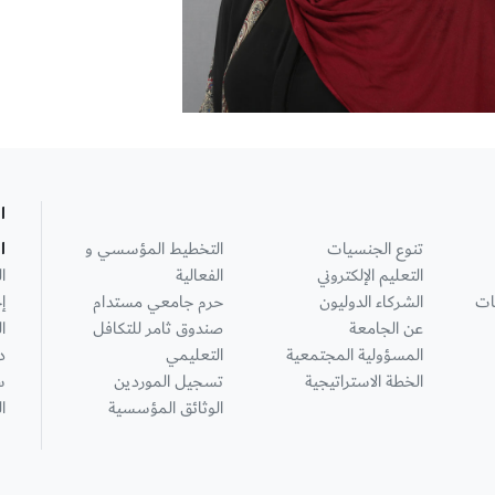
ا
تنوع الجنسيات
التخطيط المؤسسي و
ا
التعليم الإلكتروني
الفعالية
ا
ات
الشركاء الدوليون
حرم جامعي مستدام
إ
عن الجامعة
صندوق ثامر للتكافل
ا
المسؤولية المجتمعية
التعليمي
د
الخطة الاستراتيجية
تسجيل الموردين
س
الوثائق المؤسسية
ا