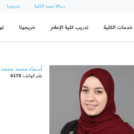
رسالة عميد الكلية
خريجينا
Ajman
خدمات الكلية
تدريب كلية الإعلام
خريجونا
تو
أسماء محمد محمد ا
رقم الهاتف:
6170