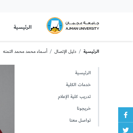
 University
الرئيسية
الرئيسية
دليل الإتصال
أسماء محمد محمد التمنه
الرئيسية
خدمات الكلية
تدريب كلية الإعلام
خريجونا
تواصل معنا