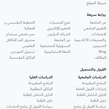
خريطة الموقع
روابط سريعة
عن الجامعة
تنوع الجنسيات
التخطيط المؤسسي و
التقويم الجامعي
التعليم الإلكتروني
الفعالية
الاعتمادات
الشركاء الدوليون
حرم جامعي مستدام
والتصنيفات الأكاديمية
عن الجامعة
صندوق ثامر للتكافل
الخريجون
المسؤولية المجتمعية
التعليمي
Blog
الخطة الاستراتيجية
تسجيل الموردين
الوظائف
الوثائق المؤسسية
القبول والتسجيل
الدراسات الجامعية
الدراسات العليا
البرامج المطروحة
البرامج المطروحة
إجراءات القبول العامة
الوثائق المطلوبة
الدليل الشامل للطلبة
الدليل الشامل للطلبة
دليل الطلبة
دليل الطلبة
سياسة القبول في برامج
سياسة القبول في برامج الدراسات